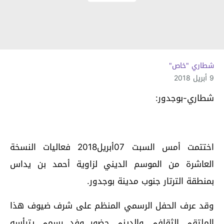
شطاري "خاص"
9 أبريل 2018
شطاري-بوجدور:
اختتمت أمس السبت 07أبريل2018 فعاليات النسخة
العاشرة من الموسم الديني لزاوية أحمد بن يداس
بمنطقة الترتار جنوب مدينة بوجدور.
وقد عرف الحفل الرسمي المنظم على شرف ضيوف هذا
الملتقى الثقافي والديني حضور وفد رسمي يترأسه