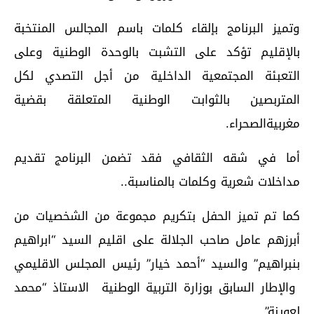
وتميز البرنامج بإلقاء كلمات باسم المجالس المنتخبة
بالإقليم تؤكد على التشبت بالوحدة الوطنية وعلى
التعبئة المجتمعية الداخلية من أجل التصدي لكل
المتربصين بالثوابت الوطنية المتعلقة بقضية
مغربيةالصحراء.
أما في شقه الثقافي فقد تضمن البرنامج تقديم
مداخلات شعرية وكلمات بالمناسبة..
كما تم تميز الحفل بتكريم مجموعة من الشخصيات من
أبرزهم عامل صاحب الجلالة على اقليم السيد “ابراهيم
بنبراهيم” والسيد “أحمد خيار” رئيس المجلس الاقليمي
والإطار السابق بوزارة التربية الوطنية الاستاذ “محمد
لعوينة”.