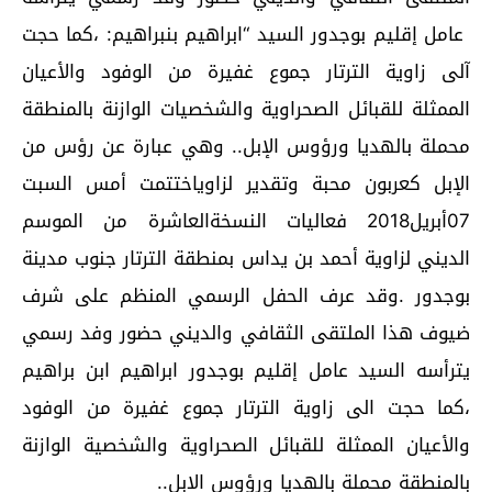
عامل إقليم بوجدور السيد “ابراهيم بنبراهيم: ،كما حجت
آلى زاوية الترتار جموع غفيرة من الوفود والأعيان
الممثلة للقبائل الصحراوية والشخصيات الوازنة بالمنطقة
محملة بالهديا ورؤوس الإبل.. وهي عبارة عن رؤس من
الإبل كعربون محبة وتقدير لزاوياختتمت أمس السبت
07أبريل2018 فعاليات النسخةالعاشرة من الموسم
الديني لزاوية أحمد بن يداس بمنطقة الترتار جنوب مدينة
بوجدور .وقد عرف الحفل الرسمي المنظم على شرف
ضيوف هذا الملتقى الثقافي والديني حضور وفد رسمي
يترأسه السيد عامل إقليم بوجدور ابراهيم ابن براهيم
،كما حجت الى زاوية الترتار جموع غفيرة من الوفود
والأعيان الممثلة للقبائل الصحراوية والشخصية الوازنة
بالمنطقة محملة بالهديا ورؤوس الابل..