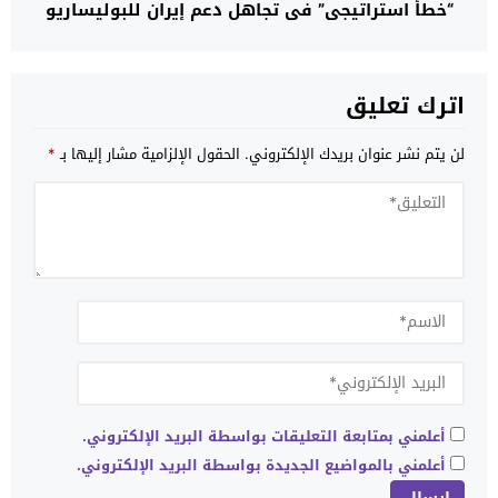
“خطأ استراتيجي” في تجاهل دعم إيران للبوليساريو
لتحويلها إلى ذراع عسكري يهدد استقرار شمال إفريقيا
اترك تعليق
لن يتم نشر عنوان بريدك الإلكتروني.
الحقول الإلزامية مشار إليها بـ
*
أعلمني بمتابعة التعليقات بواسطة البريد الإلكتروني.
أعلمني بالمواضيع الجديدة بواسطة البريد الإلكتروني.