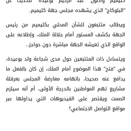
كليميم وادنون “عبد الرحيم بوعيدة” للحديث عن
“البلوكاج” الذي يشهده مجلس جهة كليميم.
ويطالب متتبعون للشأن المحلي بكليميم من رئيس
الجهة بكشف المستور أمام جلالة الملك، وإطلاعه على
الواقع الذي تعيشه الجهة مباشرة دون حواجز..
ويتساءل ذات المتتبعين حول مدى شجاعة ولد بوعيدة،
في “فتح” هذا الموضوع أمام الملك، إن كان بالفعل ما
يدافع عنه صحيحا، باتهامه معارضة المجلس بعرقلة
مشاريع تهم المواطنين بالدرجة الأولى، أم أنه سيلزم
الصمت ويقتصر على الفيديوهات التي يداولها عبر
مواقع التواصل الاجتماعي؟