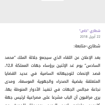
شطاري "خاص"
22 أبريل 2018
شطاري-متابعة:
بعد الإعلان عن اللقاء الذي سيجمع جلالة الملك “محمد
السادس” يوم غد الإثنين برؤساء جهات المملكة الـ12،
قصد الإنصات لتوجيهاته السامية في عديد القضايا
المتعلقة بقضية الصحراء والجهوية الموسعة، ومدى
نجاعة مجالس الجهات في تنفيذ الأدوار المنوطة بها،
يرى مراقبون أن الباب مشرعا على مصراعية لرئيس جهة