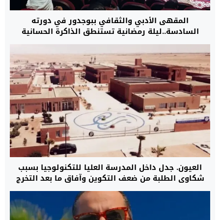
المقهى الأدبي والثقافي ببوجدور في دورته
السادسة..ليلة رمضانية تستنطق الذاكرة الحسانية
وتفكك سرديات الدراسات الكولونيالية
العيون. جدل داخل المدرسة العليا للتكنولوجيا بسبب
شكاوى الطلبة من ضعف التكوين وآفاق ما بعد التخرج