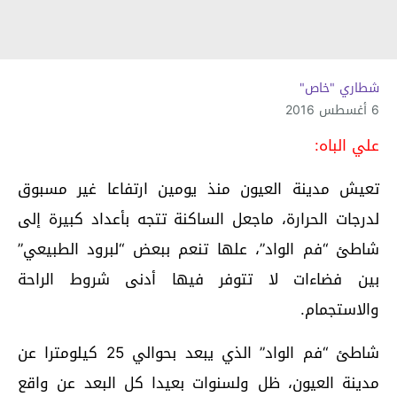
شطاري "خاص"
6 أغسطس 2016
علي الباه:
تعيش مدينة العيون منذ يومين ارتفاعا غير مسبوق
لدرجات الحرارة، ماجعل الساكنة تتجه بأعداد كبيرة إلى
شاطئ “فم الواد”، علها تنعم ببعض “لبرود الطبيعي”
بين فضاءات لا تتوفر فيها أدنى شروط الراحة
والاستجمام.
شاطئ “فم الواد” الذي يبعد بحوالي 25 كيلومترا عن
مدينة العيون، ظل ولسنوات بعيدا كل البعد عن واقع