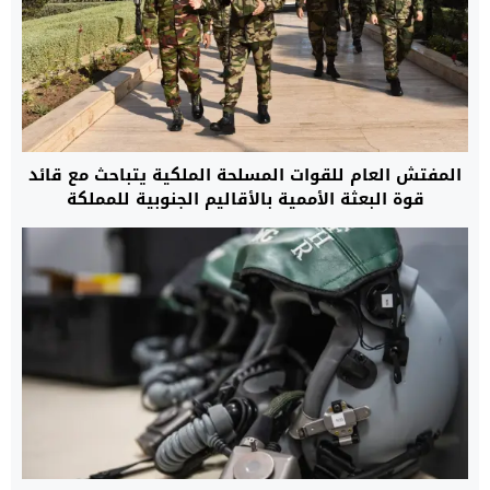
المفتش العام للقوات المسلحة الملكية يتباحث مع قائد
قوة البعثة الأممية بالأقاليم الجنوبية للمملكة