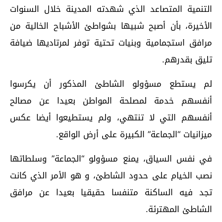
التنمية المتصاعد الذي شهدته المدينة خلال السنوات
الأخيرة، بأن أصبح شبيها بشواطئ الأشباح الخالية من
مرافق استجمامية وبنيات تحتية توفر لمرتاديها ضيافة
تليق بقدرهم.
لم يستطع مسؤولو الشاطئ المذكور أن يكرسوا
أنفسهم خدمة لمصلحة المواطن بعيدا عن مصالح
أنفسهم التي لا تنتهي، ولم يستطيعوا أيضا عكس
ميزانيات “الجماعة” الكبيرة على أرض الواقع.
في نفس السياق، يمنع مسؤولو “الجماعة” وسلطاتها
نصب الخيام على حدود الشاطئ، و هو الأمر الذي كانت
تجد فيه الساكنة متنفسا حقيقيا بعيدا عن مرافق
الشاطئ المهترئة.