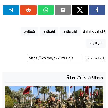
اش طاري
اشطاري
شطاري
كلمات دليلية
فم الواد
رابط مختصر
مقالات ذات صلة