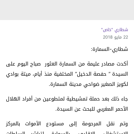
شطاري "خاص"
22 مايو 2018
شطاري-السمارة:
أكدت مصادر عليمة من السمارة العثور صباح اليوم على
السيدة ” حفصة الدخيل” المختفية منذ أيام، ميتة بوادي
لكويز الصغير ضواحي مدينة السمارة.
جاء ذلك بعد حملة تمشيطية لمتطوعين من أفراد الهلال
الأحمر المغربي للبحث عن السيدة.
وتم نقل المرحومة إلى مستودع الأموات بالمركز
الاستشفائي الاقليمي بالسمارة، لتباشر السلطات