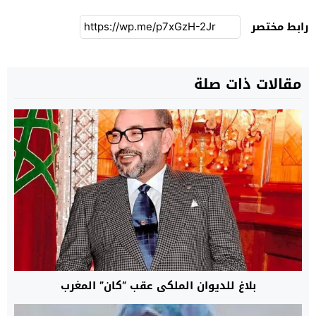
رابط مختصر
مقالات ذات صلة
بلاغ للديوان الملكي عقب “كان” المغرب