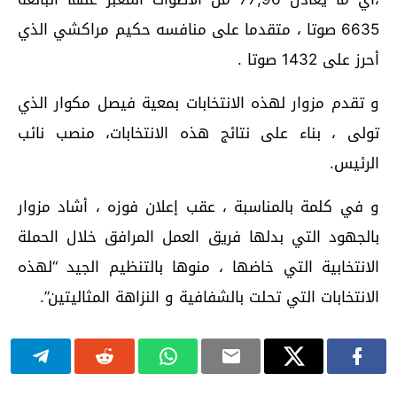
6635 صوتا ، متقدما على منافسه حكيم مراكشي الذي
أحرز على 1432 صوتا .
و تقدم مزوار لهذه الانتخابات بمعية فيصل مكوار الذي
تولى ، بناء على نتائج هذه الانتخابات، منصب نائب
الرئيس.
و في كلمة بالمناسبة ، عقب إعلان فوزه ، أشاد مزوار
بالجهود التي بدلها فريق العمل المرافق خلال الحملة
الانتخابية التي خاضها ، منوها بالتنظيم الجيد “لهذه
الانتخابات التي تحلت بالشفافية و النزاهة المثاليتين”.