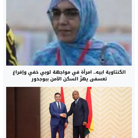
الكنتاوية ابيه.. امرأة في مواجهة لوبي خفي وإفراغ
تعسفي يهزّ السكن الآمن ببوجدور