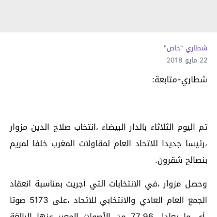
شطاري "خاص"
22 مايو 2018
شطاري-متابعة:
تم اليوم الثلاثاء بالدار البيضاء ،انتخاب صلاح الدين مزوار
،رئيسا جديدا للاتحاد العام لمقاولات المغرب خلفا لمريم
بنصالح شقرون.
وحصل مزوار ،في الانتخابات التي أجريت بمناسبة انعقاد
الجمع العام العادي والانتخابي للاتحاد ،على 5173 صوتا
،أي ما يعادل 77,96 من الأصوات المعبر عنها البالغة