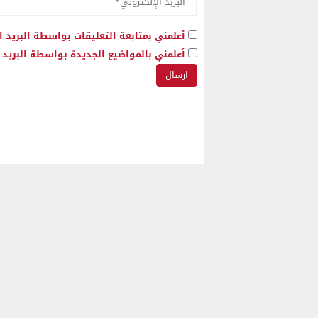
أعلمني بمتابعة التعليقات بواسطة البريد ا
أعلمني بالمواضيع الجديدة بواسطة البريد ا