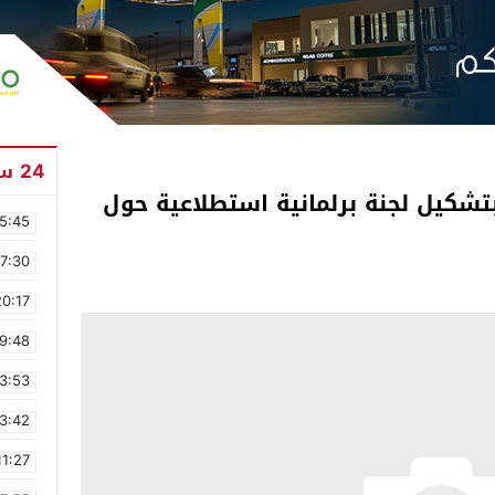
24 ساعة
بتشكيل لجنة برلمانية استطلاعية حول
5:45
17:30
20:17
9:48
3:53
3:42
11:27