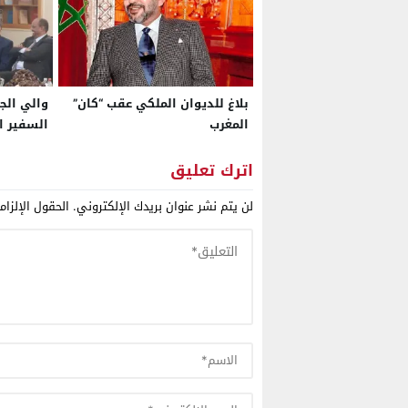
بلاغ للديوان الملكي عقب “كان”
والي الج
المغرب
السفير ا
اترك تعليق
لن يتم نشر عنوان بريدك الإلكتروني.
الحقول الإلزام