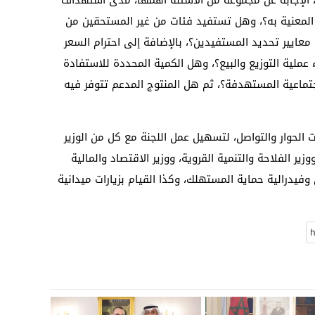
، الإجابة عن مجموعة من الأسئلة أهمها، مدى استهداف
 المعنية به؟، وهل تستفيد فئات من غير المستحقين من
عايير تحديد المستفيدين؟، بالإضافة إلى احترام السعر
ء عملية التوزيع والبيع؟، وهل الكمية المحددة للاستفادة
جتماعية المستهدفة؟، ثم هل المنتوج المدعم تتوفر فيه
 الحوار والتواصل، لتسهيل عمل اللجنة مع كل من الوزير
ير الفلاحة والتنمية القروية، ووزير الاقتصاد والمالية
فيدرالية حماية المستهلك، وكذا القيام بزيارات ميدانية