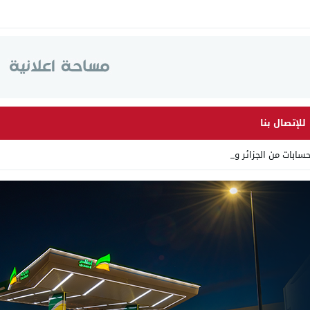
للإتصال بنا
ابات من الجزائر وأرقاما بـ _