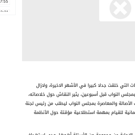
17:55
2:21
2:09
16:15
0:49
1:09
17:20
6:58
ت التي خلقت جدلا كبيرا في الأشهر الاخيرة، ولازال
بمجلس النواب قبل أسبوعين، يثير النقاش حول خلاصاته،
الأصالة والمعاصرة بمجلس النواب ليطلب من رئيس لجنة
رلمانية للقيام بمهمة استطلاعية مؤقتة حول الأنظمة