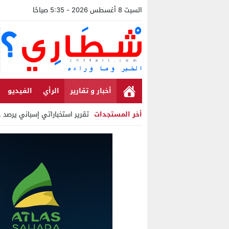
السبت 8 أغسطس 2026 - 5:35 صباحًا
أخبار و تقارير
الرأي
الفيديو
أخر المستجدات
تقرير استخباراتي إسباني يرصد حس
Stop
Previous
Next