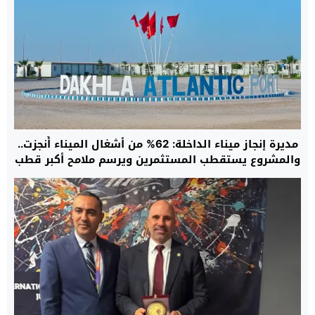
مديرة إنجاز ميناء الداخلة: 62% من أشغال الميناء أُنجزت..
والمشروع يستقطب المستثمرين ويرسم ملامح أكبر قطب
لوجستي بجنوب المغرب