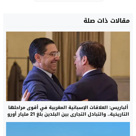
مقالات ذات صلة
ألباريس: العلاقات الإسبانية المغربية في أقوى مراحلها
التاريخية.. والتبادل التجاري بين البلدين بلغ 21 مليار أورو
خلال 2025