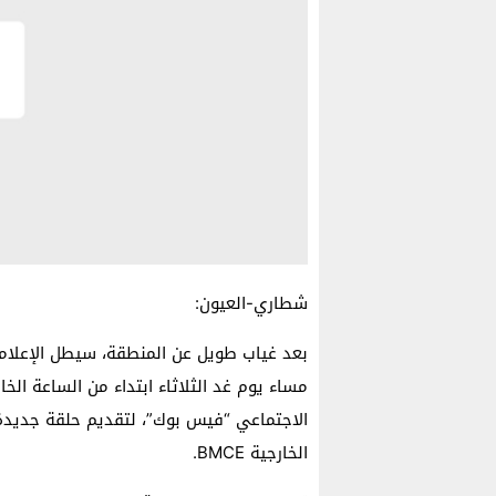
شطاري-العيون:
بعد غياب طويل عن المنطقة، سيطل الإعلامي
الاجتماعي “فيس بوك”، لتقديم حلقة جديدة م
الخارجية BMCE.