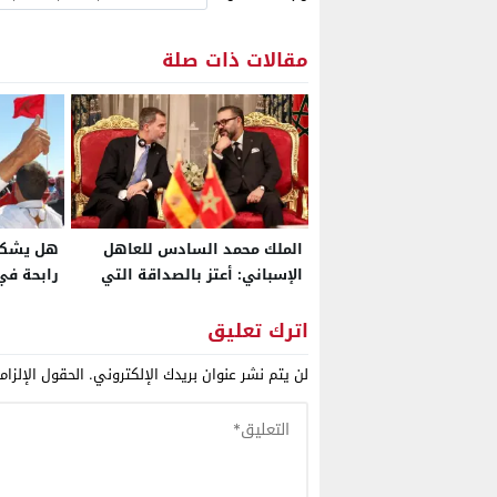
مقالات ذات صلة
الملك محمد السادس للعاهل
هل يشكل
الإسباني: أعتز بالصداقة التي
رابحة في 
تربط أسرتينا الملكيتين وشعبينا
ولماذا يت
من الترش
اترك تعليق
لن يتم نشر عنوان بريدك الإلكتروني.
الحقول الإلزام