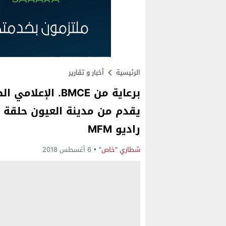
الرئيسية
أخبار و تقارير
برعاية من BMCE. ا
يقدم من مدينة العيون حلقة م
راديو MFM
شطاري "خاص"
6 أغسطس 2018