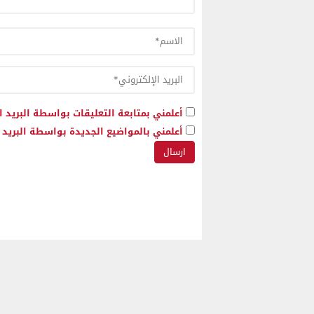
أعلمني بمتابعة التعليقات بواسطة البريد ا
أعلمني بالمواضيع الجديدة بواسطة البريد ا