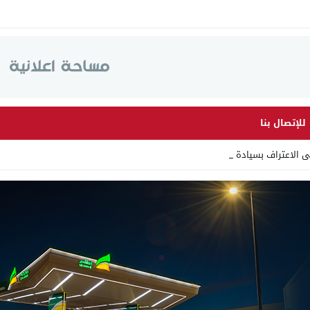
للإتصال بنا
لى الاعتراف بسيادة المغرب عل _