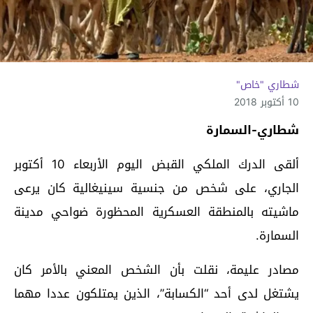
شطاري "خاص"
10 أكتوبر 2018
شطاري-السمارة
ألقى الدرك الملكي القبض اليوم الأربعاء 10 أكتوبر
الجاري، على شخص من جنسية سينيغالية كان يرعى
ماشيته بالمنطقة العسكرية المحظورة ضواحي مدينة
السمارة.
مصادر عليمة، نقلت بأن الشخص المعني بالأمر كان
يشتغل لدى أحد “الكسابة”، الذين يمتلكون عددا مهما