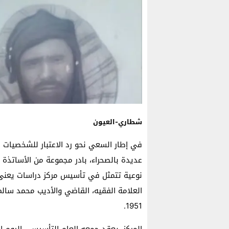
شطاري-العيون
في إطار السعي نحو رد الاعتبار للشخصيات 
عديدة بالصحراء، بادر مجموعة من الأساتذة 
نوعية تتمثل في تأسيس مركز دراسات يعنى ب
العلامة الفقيه، القاضي والأديب محمد سالم
1951.
المركز، يعقد جمعه العام التأسيسي اليوم ال