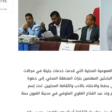
17:55
2:21
2:09
16:15
0:49
1:09
17:20
6:58
العمومية المحلية التي قدمت خدمات جليلة في مجالات
الباحثين المهتمين بتراث المنطقة المحلي، إلى خطوة
حفظ والاعتناء بالأدب والثقافة المحليين، تحت إسم
 ولد عبد الفتاح العلوي المتوفي في مدينة العيون سنة
سبت، بمقر دار الثقافة أم السعد بالعيون، بحسب بلاغ