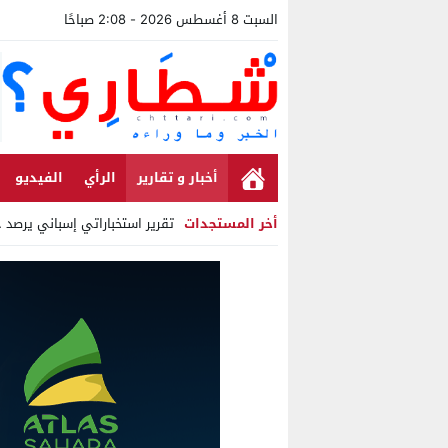
السبت 8 أغسطس 2026 - 2:08 صباحًا
أخبار و تقارير
الرأي
الفيديو
أخر المستجدات
تقرير استخباراتي إسباني يرصد حسابات من الج
Stop
Previous
Next