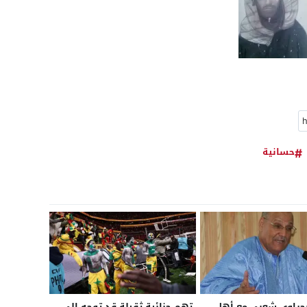
حسانية
حراوي شعبي مع أهل
تهم جنائية ثقيلة قد توجه إلى