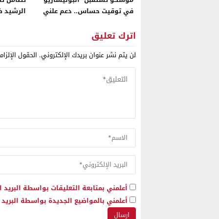
في توقيت حساس.. دعم علني
الرشيد 
للجبهة أم مناورة دبلوماسية
للبحث عن توازن مفقود أمام
اترك تعليق
تصاعد الدعم الدولي لمقترح
لن يتم نشر عنوان بريدك الإلكتروني.
الحقول الإلزام
لحكم الذاتي المغربي؟
أعلمني بمتابعة التعليقات بواسطة البريد ا
أعلمني بالمواضيع الجديدة بواسطة البريد ا