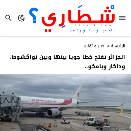
الرئيسية
»
أخبار و تقارير
الجزائر تفتح خطا جويا بينها وبين نواكشوط،
وداكار وبامكو..