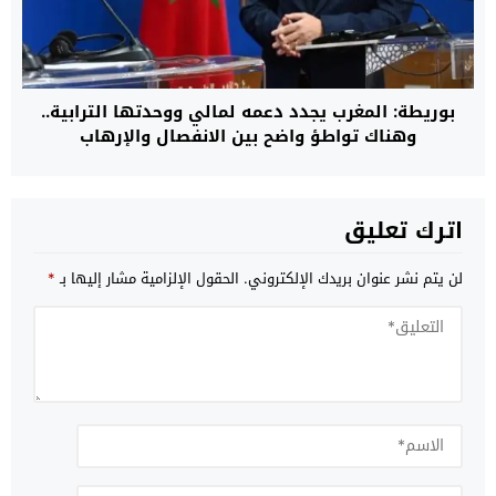
بوريطة: المغرب يجدد دعمه لمالي ووحدتها الترابية..
وهناك تواطؤ واضح بين الانفصال والإرهاب
اترك تعليق
لن يتم نشر عنوان بريدك الإلكتروني.
الحقول الإلزامية مشار إليها بـ
*