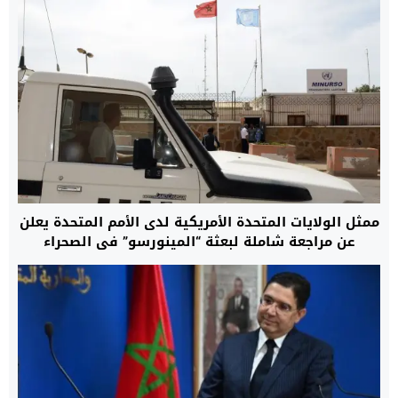
ممثل الولايات المتحدة الأمريكية لدى الأمم المتحدة يعلن
عن مراجعة شاملة لبعثة “المينورسو” في الصحراء