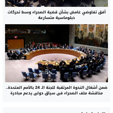
أفق تفاوضي غامض بشأن قضية الصحراء وسط تحركات
دبلوماسية متسارعة
ضمن أشغال الندوة المرتقبة للجنة الـ 24 بالأمم المتحدة..
مناقشة ملف الصحراء في سياق دولي يدعم مبادرة
الحكم الذاتي المغربية