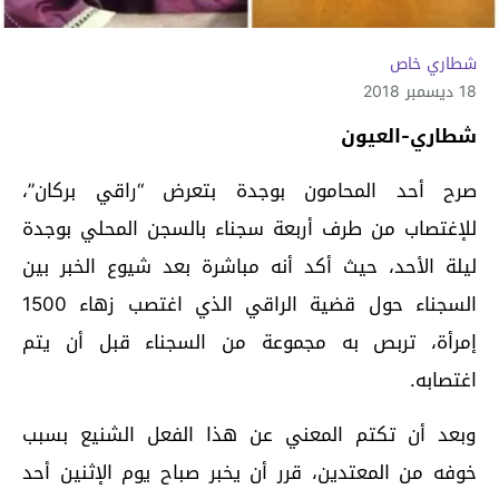
شطاري خاص
18 ديسمبر 2018
شطاري-العيون
صرح أحد المحامون بوجدة بتعرض “راقي بركان”،
للإغتصاب من طرف أربعة سجناء بالسجن المحلي بوجدة
ليلة الأحد، حيث أكد أنه مباشرة بعد شيوع الخبر بين
السجناء حول قضية الراقي الذي اغتصب زهاء 1500
إمرأة، تربص به مجموعة من السجناء قبل أن يتم
اغتصابه.
وبعد أن تكتم المعني عن هذا الفعل الشنيع بسبب
خوفه من المعتدين، قرر أن يخبر صباح يوم الإثنين أحد