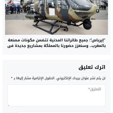
“إيرباص”: جميع طائراتنا المدنية تتضمن مكونات مصنعة
بالمغرب.. وسنعزز حضورنا بالمملكة بمشاريع جديدة في
مجال المروحيات
اترك تعليق
لن يتم نشر عنوان بريدك الإلكتروني.
الحقول الإلزامية مشار إليها بـ
*