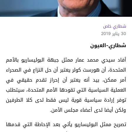
شطاري خاص
30 يناير 2019
شطاري-العيون
أفاد سيدي محمد عمار ممثل جبهة البوليساريو بالأمم
المتحدة، أن هورست كولر يعتبر أن حل النزاع في الصحراء
أمر ممكن، بيد أنه يعتبر أن إحراز تقدم حقيقي في
العملية السياسية التي تقودها الأمم المتحدة، سيتطلب
توفر إرادة سياسية قوية ليس فقط لدى كلا الطرفين
ولكن أيضا لدى أعضاء مجلس الأمن.
تصريح ممثل البوليساريو يأتي بعد الإحاطة التي قدمها