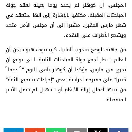
المجلس، أن كوهلر لم يحدد يوما بعينه لعقد جولة
المباحثات المقبلة، مكتفيا بالإشارة إلى أنها ستعقد في
شهر مارس المقبل، مشيرا الى أن مجلس الأمن متحد
ويشجع الأطراف على التقدم.
من جهته، اوضح مندوب ألمانيا، كريستوف هيوسيجن أن
العالم ينتظر أجمع جولة المباحثات الثانية، التي توقع أن
تجري في مارس، مؤكدا أن كوهلر تلقى اليوم ” ً دعما ً
كبيرا“ على مقترحه لدراسة بعض ”إجراءات تشجيع الثقة“
من بينها أعمال إزالة الألغام أو تسهيل لم شمل الأسر
المنفصلة.