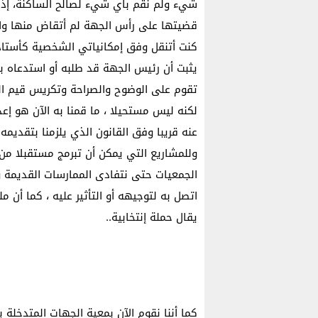
شيء ولم نقم بأي شيء لصالح الساكنة، إذن
قضيتها على رأس الجهة لم أتقاض منها والى 
كنت أتنقل وفق إمكانياتي الشخصية كأستاذ 
يثبت أن رئيس الجهة قد طلبه أو استدعاه بهد
تقوم على الوضوح والصراحة وتكريس قيم ا
لكنه ليس مستحيلا ، ما قمنا به الآن هو إ
عنه قريبا وفق القانون الذي يلزمنا بتقديمه 
وللمشاريع التي يمكن أن تبرمج مستقبلا م
الجمعيات حتى نتفادى الممارسات القديمة و
اتصل به لتوجيهه أو التأثير عليه ، كما أن 
يقال حملة إنتخابية..
كما أننا نقوم الآن بمعية الجهات المتدخلة 