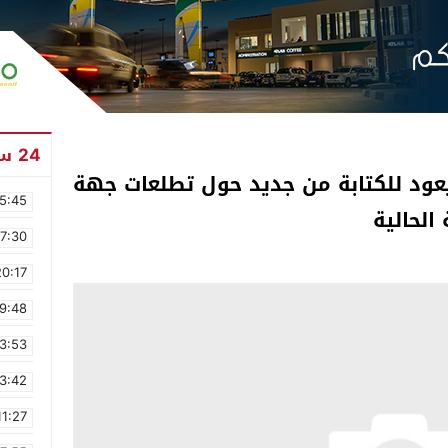
24 ساعة
 يعود للكتابة من جديد حول تطلعات جهة
5:45
الحالية
17:30
20:17
9:48
3:53
3:42
11:27