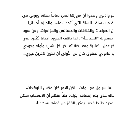
م وادنون ويبدوا أن مرورها ليس تماماً بطعم ورونق في
 مرت سنة.. السنة التي أتحدث عنها والملزم أخلاقيا
ن الصراعات والخلافات والدسائس والمؤامرات، ومن سوء
سمونه “السياسة” ، لذا تاهت الصورة أحيانا كثيرة عني
ر عمل الأغلبية ومعارضة تعارض كل شيء وأوله وجودي
قانوني لحقوق كان من الأولى أن تكون لآخرين غيري…
لما سيزول مع الوقت ، لكن الأمر كان عكس التوقعات،
حاك حتى يتم إضعاف الإرادة ظناً منهم أن الانسحاب سهل
مجرد حائط قصير يمكن القفز من فوقه بسهولة..