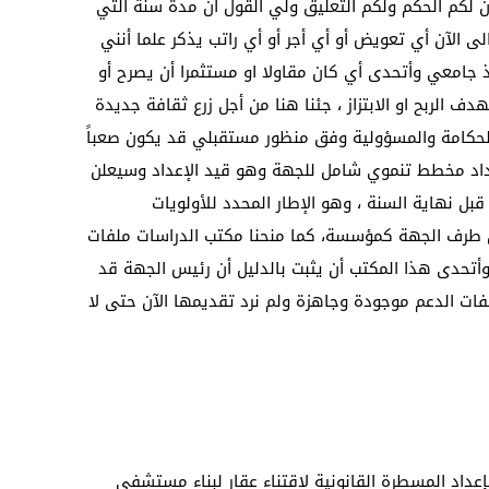
 لكم الحكم ولكم التعليق ولي القول أن مدة سنة التي
الآن أي تعويض أو أي أجر أو أي راتب يذكر علما أنني
جامعي وأتحدى أي كان مقاولا او مستثمرا أن يصرح أو
ف الربح او الابتزاز ، جئنا هنا من أجل زرع ثقافة جديدة
لحكامة والمسؤولية وفق منظور مستقبلي قد يكون صعباً
عداد مخطط تنموي شامل للجهة وهو قيد الإعداد وسيعلن
قبل نهاية السنة ، وهو الإطار المحدد للأولويات
ن طرف الجهة كمؤسسة، كما منحنا مكتب الدراسات ملفات
أتحدى هذا المكتب أن يثبت بالدليل أن رئيس الجهة قد
ملفات الدعم موجودة وجاهزة ولم نرد تقديمها الآن حتى لا
بإعداد المسطرة القانونية لإقتناء عقار لبناء مستشفى