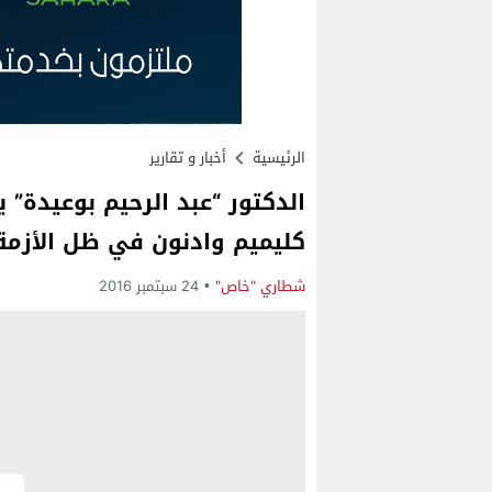
الرئيسية
أخبار و تقارير
الدكتور “عبد الرحيم بوعيدة”
كليميم وادنون في ظل الأزمة 
شطاري "خاص"
24 سبتمبر 2016