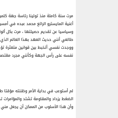
مرت سنة كاملة منذ تولينا رئاسة جهة كلمي
أغنية المايسترو الرائع محمد عبده في أمسية
وسياسيا عن تقديم حصيلتها ، مرت بكل ألوا
طالعي أنني حديث العهد بهذا العالم الذي ي
ووجدت نفسي أتخبط بين قوانين متعثرة تؤخ
نفسه على رأس الجهة وكأنني مجرد مغتصب 
لم أستوعب في بداية الأمر وظننته مؤقتا طا
الضغط يزداد والمقاومة تشتد والمؤامرات ت
وأن هذا الأسلوب من الممكن أن يجعل مني 