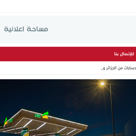
للإتصال بنا
ابات من الجزائر وأرقاما بـ _