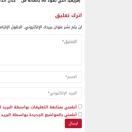
إفريقيا التي تقود 50 بالمائة من
جدل الذا
اقتصاد القارة في 2026
“الجزائر
منعه من 
اترك تعليق
لن يتم نشر عنوان بريدك الإلكتروني.
الحقول الإلزام
أعلمني بمتابعة التعليقات بواسطة البريد ا
أعلمني بالمواضيع الجديدة بواسطة البريد ا