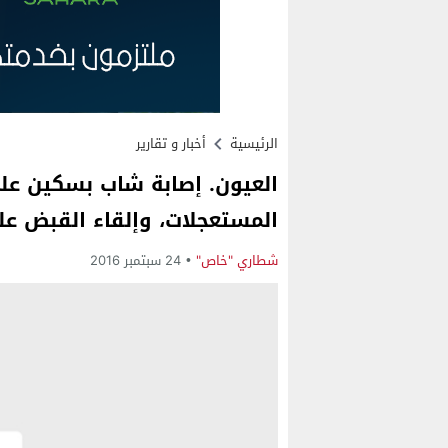
الرئيسية
أخبار و تقارير
العيون. إصابة شاب بسكين عل
المستعجلات، وإلقاء القبض عل
شطاري "خاص"
24 سبتمبر 2016