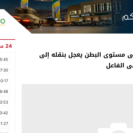
24 ساعة
ى مستوى البطن يعجل بنقله إلى
5:45
ى الفاعل
17:30
20:17
9:48
3:53
3:42
11:27