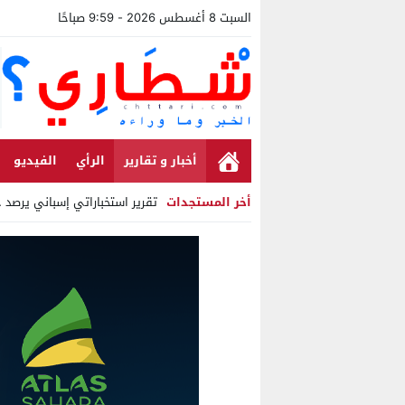
السبت 8 أغسطس 2026 - 9:59 صباحًا
أخبار و تقارير
الرأي
الفيديو
أخر المستجدات
تقرير استخباراتي إسباني يرصد حس
Stop
Previous
Next