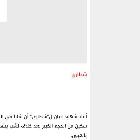
شطاري:
أفاد شهود عيان ل”شطاري” أن شابا في الث
سكين من الحجم الكبير بعد خلاف نشب بينهم
بالعيون.