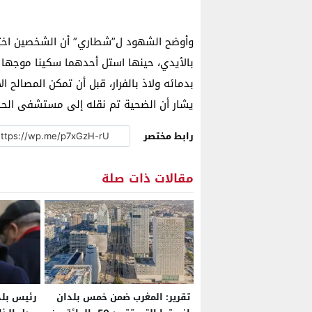
وأوضح الشهود ل”شطاري” أن الشخصين اختلف
بالأيدي، حينها استل أحدهما سكينا موجها
بدمائه ولاذ بالفرار، قبل أن تمكن المصالح ا
يشار أن الضحية تم نقله إلى مستشفى الحسن
رابط مختصر
مقالات ذات صلة
تقرير: المغرب ضمن خمس بلدان
رئيس بلد