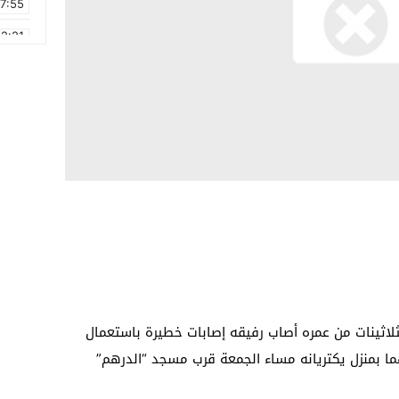
17:55
2:21
2:09
16:15
0:49
1:09
17:20
6:58
لاثينات من عمره أصاب رفيقه إصابات خطيرة باستعمال
ا بمنزل يكتريانه مساء الجمعة قرب مسجد “الدرهم”