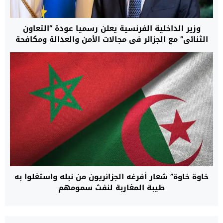
وزير الداخلية الفرنسية يعلن رسميا عودة “التعاون
الثنائي” مع الجزائر في مجالات الأمن والعدالة ومكافحة
الهجرة غير النظامية
خاوة خاوة” شعار أفرغه الجزائريون من نبله واستغلوا به
طيبة المغاربة لنفث سمومهم