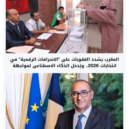
المغرب يشدد العقوبات على “الانحرافات الرقمية” في
انتخابات 2026.. ويُدخل الذكاء الاصطناعي لمواجهة
“تلاعب الخوارزميات”