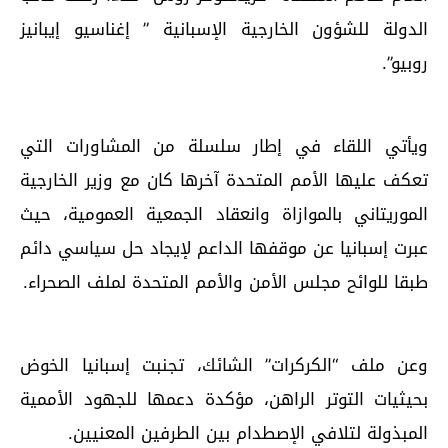
الدولة للشؤون الخارجية الإسبانية ” إغناسيو إيبانيز
روبيو”.
ويأتي اللقاء في إطار سلسلة من المشاورات التي
تعكف عليها الأمم المتحدة آخرها كان مع وزير الخارجية
الموريتاني بالموازاة وانعقاد الجمعية العمومية، حيث
عبرت إسبانيا عن موقفها الداعم لإيجاد حل سياسي دائم
طبقا للوائح مجلس الأمن والأمم المتحدة لملف الصحراء.
وعن ملف “الكركرات” الشائك، تجنبت إسبانيا الخوض
بحيثيات التوتر الراهن، مؤكدة دعمها للجهود الأممية
المبذولة لتلافي الإصطدام بين الطرفين المعنيين.