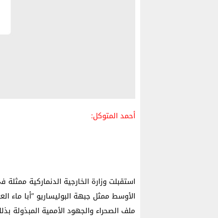
أحمد المتوكل:
استقبلت وزارة الخارجية الدنماركية ممثلة 
الأوسط ممثل جبهة البوليساريو “أبا ماء ال
ملف الصحراء والجهود الأممية المبذولة بذلك