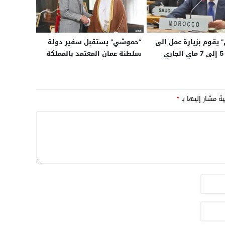
يقوم بزيارة عمل إلى
“حموشي” يستقبل سفير دولة
فيينا من 5 إلى 7 ماي الجاري
سلطنة عمان المعتمد بالمملكة
 وفد أمني هام
المغربية
ية مشار إليها بـ
*