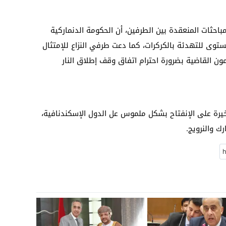
احثات المنعقدة بين الطرفين، أن الحكومة الدنماركية
توى للتهدئة بالكركرات، كما دعت طرفي النزاع للإمتثال
ون القاضية بضرورة احترام اتفاق وقف إطلاق النار
أخيرة على الإنفتاح بشكل ملموس عل الدول الإسكندنافية،
ك والنرويج.