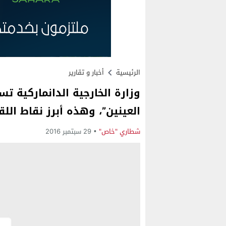
الرئيسية
أخبار و تقارير
وزارة الخارجية الدانماركية تس
العينين”، وهذه أبرز نقاط اللق
شطاري "خاص"
29 سبتمبر 2016