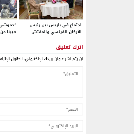
اجتماع في باريس بين رئيس
“حموشي” 
الأركان الفرنسي والمفتش
العام للجيش المغربي
على رأس
اترك تعليق
لن يتم نشر عنوان بريدك الإلكتروني.
الحقول الإلزام