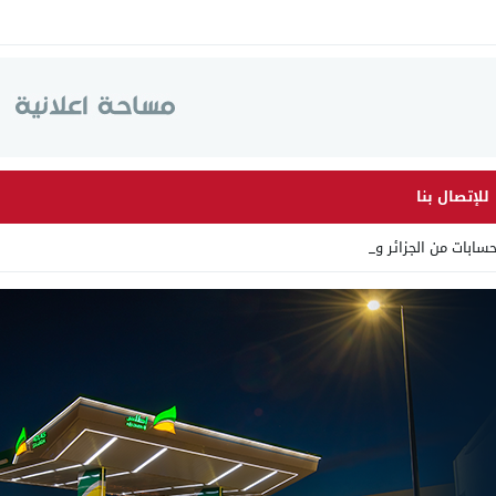
للإتصال بنا
ابات من الجزائر وأرقاما بـ _