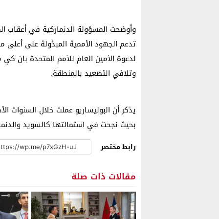
وأوضحت المسؤولة الدنماركية في أعقاب المب
تدعم الجهود الأممية المبذولة على أعلى مس
لدعوة الأمين العام للأمم المتحدة بان كي م
وتلافي التصعيد بالمنطقة.
يذكر أن البوليساريو عملت خلال السنوات ال
بحيث نجحت في استمالتها كالسويد والدنمار
رابط مختصر
مقالات ذات صلة