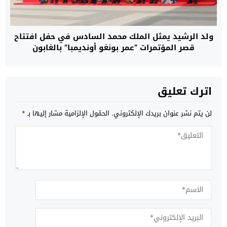
ولد الرشيد يمثل الملك محمد السادس في حفل افتتاح
قصر المؤتمرات “عمر بونغو أونديمبا” بالغابون
اترك تعليق
لن يتم نشر عنوان بريدك الإلكتروني.
الحقول الإلزامية مشار إليها بـ
*