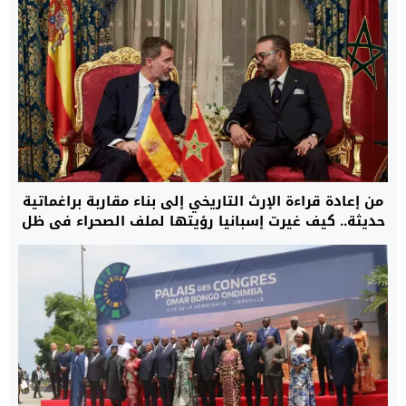
من إعادة قراءة الإرث التاريخي إلى بناء مقاربة براغماتية
حديثة.. كيف غيرت إسبانيا رؤيتها لملف الصحراء في ظل
متطلبات الاستقرار في غرب المتوسط؟