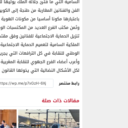
السامية التي ما فتئ جلالة الملك يوليها ل
الفن والفنانين المغاربة من طنجة إلى الكوير
باعتبارها مكونا أساسيا من مكونات الهوية ا
وثمن مكتب الفرع العديد من المكتسبات ال
تنزيل الحماية الاجتماعية للفنانين وفق مقتض
الملكية السامية لتعميم الحماية الاجتماعية
الوطني للنقابة في كل الترافعات التي يجر
وأعرب أعضاء الفرع الجهوي للنقابة المغربية 
لكل الأشكال النضالية التي يخولها القانون
رابط مختصر
مقالات ذات صلة