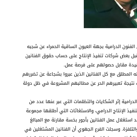
 الفنون الدرامية بجهة العيون الساقية الحمراء عن شجبه
قبل بعض شركات تنفيذ الإنتاج على حساب حقوق الفنانين
زهيدة مقابل حصولهم على فرصة عمل.
نه المطلق مع كل الفنانين الذين عبروا بشجاعة عن تضررهم
 نتيجة تعبيرهم الحر عن مطالبهم المشروعة في ظل دولة
الدرامية إثر الشكايات والتظلمات التي عبر عنها عدد من
يذ الإنتاج الدرامي، والاستغاثات التي أطلقها مجموعة
 استغلال عمل الفنانين بأجور بخسة مقارنة مع المبالغ
التلفزة. وسجلت الفرع الجهوي أن الفنانين المشتغلين في