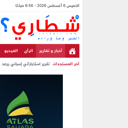
الخميس 6 أغسطس 2026 - 6:56 صباحًا
أخبار و تقارير
الرأي
الفيديو
أخر المستجدات
تقرير استخباراتي إسباني يرصد حسابات من
Stop
Previous
Next