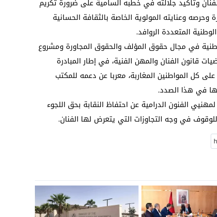
لفنان وتأكيد جلالته في خطبه السامية على ضرورة تكريم
ة وحرصه وعنايته المولوية الخاصة بالثقافة الحسانية
لوطنية المتعددة الروافد.
وطنية في مجال حقوق المؤلف والحقوق المجاورة ومشروع
يات قانون الفنان والمهن الفنية، في إطار المبادرة
 على كل المواطنين المغاربة، معربا عن دعمه للمكتب
يها في هذا الصدد.
لمهنيي الفنون الدرامية عن احتفاظ النقابة بحق اللجوء
 للوقوف في وجه التجاوزات التي يتعرض لها الفنان.