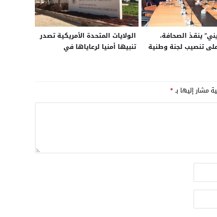
ني” ينقذ الصحافة،
الولايات المتحدة الأمريكية تصدر
ى تنصيب لجنة وطنية
تنبيها أمنيا لرعاياها في
موريتانيا بعد تهديد موجه إلى
سفارتها في نواكشوط بالهجوم
على مصالحها
ية مشار إليها بـ
*