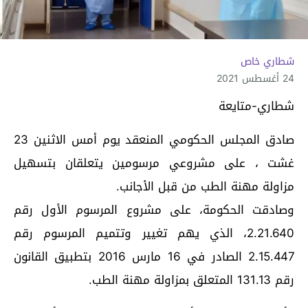
شطاري خاص
24 أغسطس 2021
شطاري-متايعة
صادق المجلس الحكومي المنعقد يوم أمس الاثنين 23
غشت ، على مشروعي مرسومين يتعلقان بتسهيل
مزاولة مهنة الطب من قبل الأجانب.
وصادقت الحكومة، على مشروع المرسوم الأول رقم
2.21.640، الذي يهم تغيير وتتميم المرسوم رقم
2.15.447 الصادر في 16 مارس 2016 بتطبيق القانون
رقم 131.13 المتعلق بمزاولة مهنة الطب.