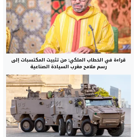
قراءة في الخطاب الملكي: من تثبيت المكتسبات إلى
رسم ملامح مغرب السيادة الصناعية