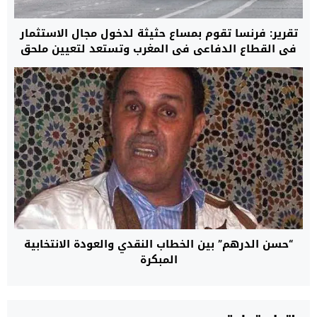
تقرير: فرنسا تقوم بمساع حثيثة لدخول مجال الاستثمار
في القطاع الدفاعي في المغرب وتستعد لتعيين ملحق
خاص بالمعدات العسكرية في سفارتها بالرباط
“حسن الدرهم” بين الخطاب النقدي والعودة الانتخابية
المبكرة