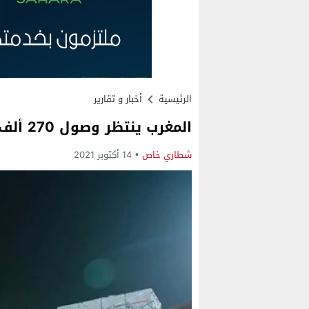
الرئيسية
أخبار و تقارير
المغرب ينتظر وصول 270 ألف جرعة جديدة من “فايزر” اليوم الخميس
شطاري خاص
14 أكتوبر 2021