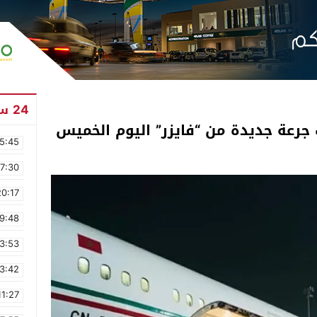
24 ساعة
5:45
17:30
20:17
9:48
3:53
3:42
11:27