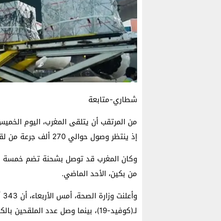
شطاري-متابعة
إذ ينتظر وصول حوالي 270 ألف جرعة من لقاح “فايزر”.
وكان المغرب قد توصل بشحنة تضم خمسة ملا
من بكين، الأحد الماضي.