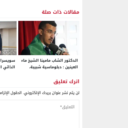
مقالات ذات صلة
الدكتور الشاب مامينا الشيخ ماء
سويسرا ت
العينين : دبلوماسية شبيبة،
الذاتي ا
امتداد إفريقي، ودينامية
الأكثر ج
اقتصادية بنواكشوط
وبراغماتي
اترك تعليق
لن يتم نشر عنوان بريدك الإلكتروني.
الحقول الإلزام