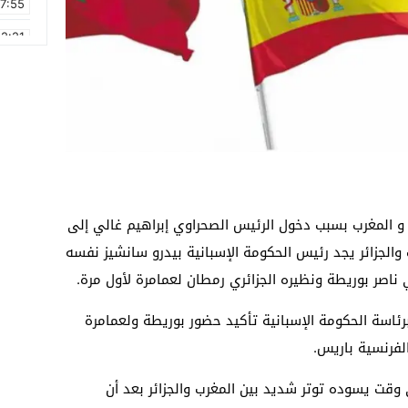
17:55
2:21
2:09
16:15
0:49
1:09
17:20
 و المغرب بسبب دخول الرئيس الصحراوي إبراهيم غالي إلى
6:58
ب والجزائر يجد رئيس الحكومة الإسبانية بيدرو سانشيز نفسه
 ناصر بوريطة ونظيره الجزائري رمطان لعمامرة لأول مرة.
برئاسة الحكومة الإسبانية تأكيد حضور بوريطة ولعمامرة
لفرنسية باريس.
 وقت يسوده توتر شديد بين المغرب والجزائر بعد أن