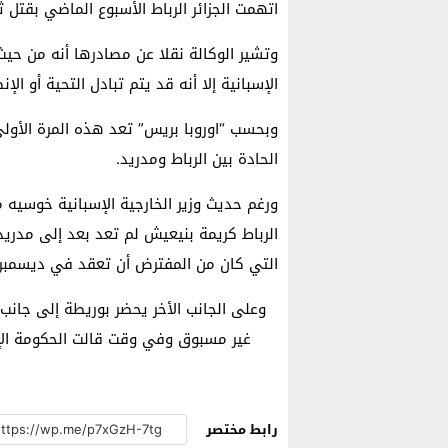
اتهمت الجزائر الرباط الأسبوع الماضي بقتل 
وتشير الوكالة نقلا عن مصادرها أنه من حيث 
الإسبانية إلا أنه قد يتم تبادل التحية أو الإ
وبحسب “اوروبا بريس” تعد هذه المرة الأولى
الحادة بين الرباط ومدريد.
ورغم حديث وزير الخارجية الإسبانية خوسيه م
الرباط كريمة بنيعيش لم تعد بعد إلى مدريد 
التي كان من المفترض أن تعقد في ديسمبر ا
وعلى الجانب الأخر يحضر بوريطة إلى جانب 
غير مسبوق وفي وقت قالت الحكومة الإس
رابط مختصر