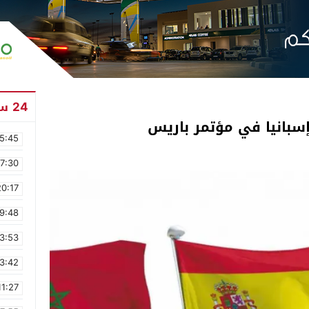
24 ساعة
إسبانيا في مؤتمر باريس
5:45
17:30
20:17
9:48
3:53
3:42
11:27