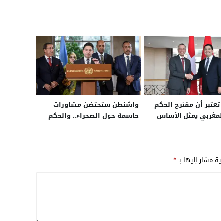
عتبر أن مقترح الحكم
واشنطن ستحتضن مشاورات
لمغربي يمثل الأساس
حاسمة حول الصحراء.. والحكم
دية ومصداقية
الذاتي هو الأساس الوحيد
ة لحل نزاع الصحراء
المطروح
ية مشار إليها بـ
*