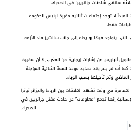
ثلاثة سائقي شاحنات جزائريين في الصحراء.
المبدأ لا توجد إجتماعات ثنائية مقررة لرئيس الحكومة
نطباعات فقط.
 التي يتواجد فيها بوريطة إلى جانب سانشيز منذ الأزمة
انويل ألباريس عن إشارات إيجابية من المغرب إلا أن سفيرة
كما أنه لم يتم بعد تحديد موعد للقمة الثنائية المؤجلة
لماضي وتم تأجيلها بسبب الوباء.
لعمامرة في وقت تشهد العلاقات بين الرباط والجزائر توترا
بانية إنها تجمع “معلومات” عن حادث مقتل جزائريين في
الصحراء.