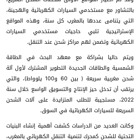
بالتشاور مع مستخدمي السيارات الكهربائية والهجينة،
التي يتنامى عددها بالمغرب كل سنة، وهذه المواقع
الإستراتيجية تلبي حاجيات مستخدمي السيارات
الكهربائية وتضمن لهم مراكز شحن عند التنقل.
ويتم حاليا بشراكة مع معهد البحث في الطاقة
الشمسية والطاقات الجديدة التطوير المشترك لأول آلة
شحن مغربية سريعة ( بين 60 و100 یلوواط)، والتي
يرتقب أن تدخل حيز الإنتاج والتسويق الواسع خلال سنة
2022، مستجيبة للطلب المتزايدة على آلات الشحن
السريعة للسيارات الكهربائية في السوق.
وكانت العديد من الدراسات كشفت أهمية إنشاء البنيات
التحتية للشحن كمحرك لتنمية التنقل الكهربائي بالمغرب،