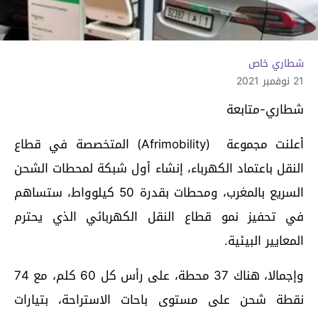
شطاري خاص
21 نوفمبر 2021
شطاري-متابعة
أعلنت مجموعة (Afrimobility) المتخصصة في قطاع
النقل باعتماد الكهرباء، إنشاء أول شبكة لمحطات الشحن
السريع بالمغرب، ومحطات بقدرة 50 كيلوواط، ستساهم
في تحفيز نمو قطاع النقل الكهربائي الذي يحترم
المعايير البيئية.
وإجمالا، هناك 37 محطة، على رأس كل 60 كلم، مع 74
نقطة شحن على مستوى باحات الاستراحة، بتيارات