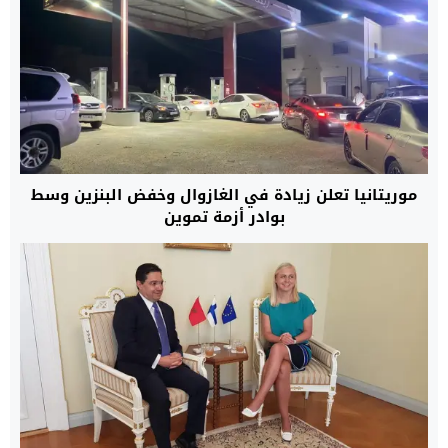
موريتانيا تعلن زيادة في الغازوال وخفض البنزين وسط
بوادر أزمة تموين