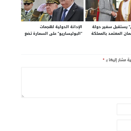
 يستقبل سفير دولة
الإدانة الدولية لهجمات
ان المعتمد بالمملكة
“البوليساريو” على السمارة تضع
الجزائر في مأزق قانوني
ية مشار إليها بـ
*