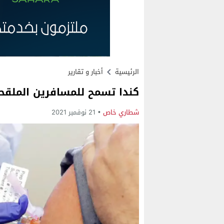
الرئيسية
أخبار و تقارير
كندا تسمح للمسافرين الملقح
شطاري خاص
21 نوفمبر 2021