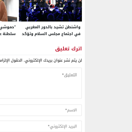
واشنطن تشيد بالدور المغربي
“حموشي”
في اجتماع مجلس السلام وتؤكد
سلطنة عم
أن شراكة الرباط عنصر أساسي
المغربية
لتثبيت الاستقرار
اترك تعليق
لن يتم نشر عنوان بريدك الإلكتروني.
الحقول الإلزام