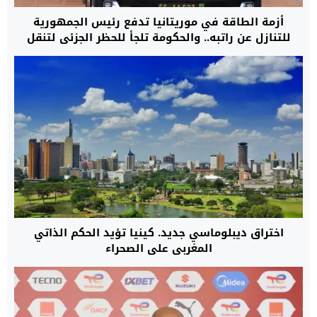
أزمة الطاقة في موريتانيا تدفع رئيس الجمهورية
للتنازل عن راتبه.. والحكومة تلجأ للحظر الجزئي لتنقل
السيارات داخل المدن
اختراق ديبلوماسي جديد. كينيا تؤيد الحكم الذاتي
المغربي على الصحراء