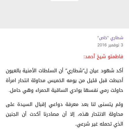
شطاري "خاص"
3 نوفمبر 2016
فاطمتو شيخ أحمد:
أكد شهود عيان ل”شطاري” أن السلطات الأمنية بالعيون
أحبطت قبل قليل من يومه الخميس محاولة انتحار امرأة
حاولت رمي نفسها بوادي الساقية الحمراء وهي حامل.
ولم يتسنى لنا بعد معرفة دواعي إقبال السيدة على
محاولة الانتحار هذه، إلا أن مصادرنا أكدت أن الجنين
الذي تحمله غير شرعي.