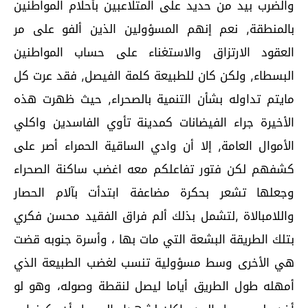
والضرب بيد من حديد على المتلاعبين بأحلام المواطنين
بالمنطقة, نعم إنهم المسؤولين الذين ألفو على مر
العقود الارتزاق والاستغناء على حساب المواطنين
البسطاء, ولكن كان للطبيعة كلمة الفيصل, فقد عرت كل
مايتم تداوله بشأن التنمية بالصحراء, حيث ظهرت هذه
الأخيرة جراء الفيضانات كمدينة تأوي الفاسدين واكلي
الأموال العامة, إلا أن وادي الساقية الحمراء أصر على
كشفهم لكن فتور تفاعلكم معه اغضب ساكنة الصحراء
وجعلها تشعر بحكرة مضاعفة ابتدأت بآلام الحصار
واللامبالاة ,لتشمل بذلك ألم فراق الفقيد محسن فكري
بتلك الطريقة البشعة التي مات بها ، وأسرة جنوبه قضت
هي الأخرى وسط مسؤولية تنسب لغضب الطبيعة الذي
أمهله طول الطريق أياما ليصل لنقطة وصوله، وهو لو