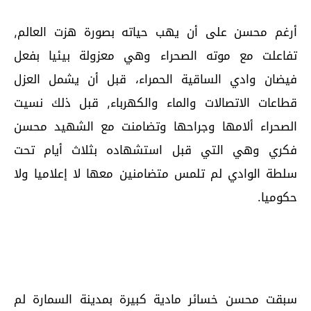
أرغم محسن على أن يهب حياته بصورة هزت العالم,
تفاعلت مع موته الصحراء وهي معزولة بيئيا بفعل
فيضان وادي الساقية الحمراء، قبل أن يشمل العزل
قطاعات الاتصالات والماء والكهرباء, قبل ذلك نسيت
الصحراء ألامها وجراحها وتضامنت مع الشهيد محسن
فكري وهي التي قبل استشهاده بثلاث أيام تحت
سلطة الوادي لم تلمس متضامنين معها لا إعلاميا ولا
حكوميا.
سبقت محسن خسائر مادية كبيرة بمدينة السمارة لم