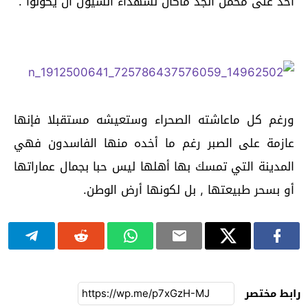
أخد على محمل الجد ماكان لشهداء السيول أن يكونوا .
ورغم كل ماعاشته الصحراء وستعيشه مستقبلا فإنها
عازمة على الصبر رغم ما أخده منها الفاسدون فهي
المدينة التي تمسك بها أهلها ليس حبا بجمال عماراتها
أو بسحر طبيعتها , بل لكونها أرض الوطن.
رابط مختصر