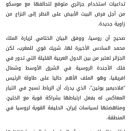
تداعيات استخدام جزائري متوقع لتحالفها مع موسكو
من أجل فرض البيت الأبيض على النظر إلى النزاع من
زاوية جديدة.
صحيح أن روسيا، ووفق البيان الختامي لزيارة الملك
محمد السادس الأخيرة لها، شريك قوي للمغرب، لكن
الجزائر تعتبر من بين الدول العربية القليلة التي تدور في
فلك الأجندة الروسية في الشرق الأوسط وشمال
افريقيا، وهو الملف الأهم حاليا على طاولة الرئيس
“فلاديمير بوتين”، الذي يدرك أن الرباط تسبح في التيار
المعاكس له بفعل ارتباطها بشراكة قوية مع الخليج،
ومناهضتها لسياسات إيران، الحليفة القوية لروسيا في
المنطقة.