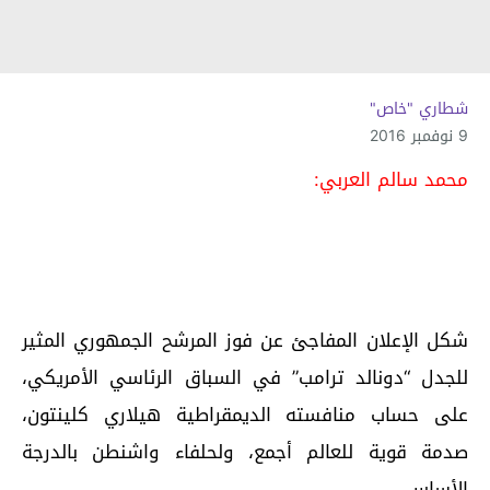
شطاري "خاص"
9 نوفمبر 2016
محمد سالم العربي:
شكل الإعلان المفاجئ عن فوز المرشح الجمهوري المثير
للجدل “دونالد ترامب” في السباق الرئاسي الأمريكي،
على حساب منافسته الديمقراطية هيلاري كلينتون،
صدمة قوية للعالم أجمع، ولحلفاء واشنطن بالدرجة
الأساس.