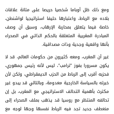
ومع ذلك ظل أوباما شخصيا حريصا على متانة علاقات
بلاده مع الرباط، واعتبارها حليفا استراتيجيا لواشنطن،
خاصة فيما يتعلق بمحاربة الإرهاب، وسبق أن وصف
المبادرة المغربية المتعلقة بالحكم الذاتي في الصحراء
بأنها واقعية وجدية وذات مصداقية.
غير أن المغرب، ومعه كثيرون من حكومات العالم، قد لا
يكون مسرورا بفوز “ترامب”، ليس لأنه رئيس جمهوري،
فحزبه أقرب إلى الرباط من الحزب الديمقراطي، ولكن لأن
خبرته بالسياسة الخارجية معدومة، وبالتالي قد يبدو غير
مكترث بأهمية التحالف الاستراتيجي مع المغرب، بل إن
تحالفه المنتظر مع روسيا قد يذهب بملف الصحراء إلى
منعطف جديد تجد فيه الرباط نفسها وجها لوجه مع