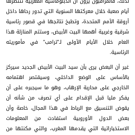
لذلك، فالمراقبون يرون أن الدبلوماسية المغربية تنتظرها
أيام صعبة خلال معركتها السنوية التي تدور رحاها داخل
أروقة الأمم المتحدة، وتطبخ نتائجها في قصور رئاسية
شرقية وغربية أهمها البيت الأبيض، وستتم المنازلة هذا
العام خلال الأيام الأولى لـ”ترامب” في مأموريته
الرئاسية.
غير أن البعض يرى بأن سيد البيت الأبيض الجديد سيركز
بالأساس على الوضع الداخلي، وسيقتصر اهتمامه
الخارجي على محاربة الإرهاب، وهو ما سيجبره على أن
يفكر مليا قبل الإقدام على أي تصرف من شأنه أن
يقوض التنسيق مع الرباط في هذا المجال، خاصة وأن
بعض الدول الأوروبية استفادت من المعلومات
الاستخباراتية التي يقدمها المغرب، والتي مكنتها من