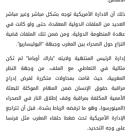
ذلك أن الادارة الأمريكية توجه بشكل مباشر وغير مباشر
العديد من الملفات الدولية المعقدة، حتى ولو كانت في
عهدة المنظومة الدولية، ومن ضمن تلك الملفات قضية
النزاع حول الصحراء بين المغرب وجبهة “البوليساريو”.
إدارة الرئيس المنتهية ولايته “باراك أوباما” لم تكن
مثالية في التعاطي مع الملف، من وجهة النظر
المغربية، حيث قامت بمحاولات متكررة لفرض إدراج
مراقبة حقوق الإنسان ضمن المهام الموكلة للبعثة
الأممية المكلفة بمراقبة وقف إطلاق النار في الصحراء
(المينورسو)، وهو ما ترفضه الرباط بشدة، قبل أن تتراجع
الإدارة الأمريكية تحت ضغط حلفاء المغرب مثل فرنسا
على وجه التحديد.