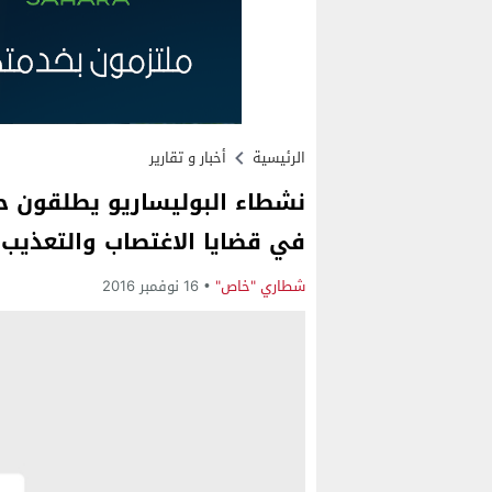
الرئيسية
أخبار و تقارير
نشطاء البوليساريو يطلقون ح
في قضايا الاغتصاب والتعذيب 
شطاري "خاص"
16 نوفمبر 2016