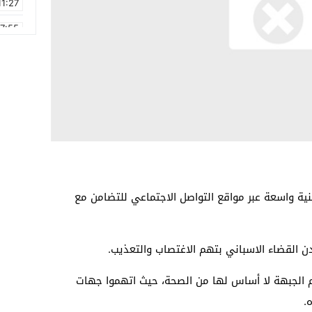
11:27
17:55
2:21
2:09
16:15
0:49
1:09
17:20
ية واسعة عبر مواقع التواصل الاجتماعي للتضامن مع
 القضاء الاسباني بتهم الاغتصاب والتعذيب.
يم الجبهة لا أساس لها من الصحة، حيث اتهموا جهات
.