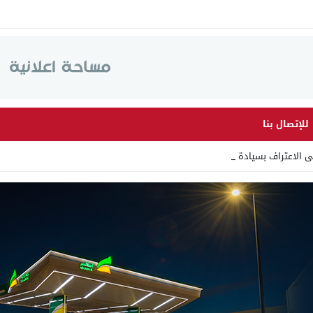
للإتصال بنا
ى الاعتراف بسيادة المغرب ع_