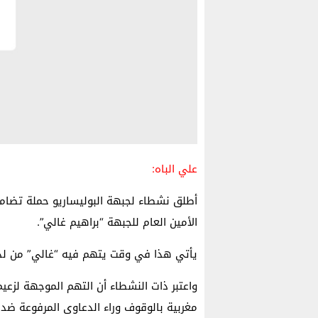
علي الباه:
أطلق نشطاء لجبهة البوليساريو حملة تضامن
الأمين العام للجبهة “براهيم غالي”.
يأتي هذا في وقت يتهم فيه “غالي” من لدن
واعتبر ذات النشطاء أن التهم الموجهة لزع
مغربية بالوقوف وراء الدعاوى المرفوعة ضده