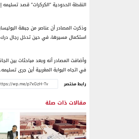
النقطة الحدودية “الكركرات” قصد تسليمه إل
وذكرت المصادر أن عناصر من جبهة البوليساري
استكمال مسيرها، في حين تدخل رجال درك م
وأضافت المصادر أنه وبعد مباحثات بين الجان
في اتجاه البوابة المغربية أين جرى تسليمه.
رابط مختصر
مقالات ذات صلة