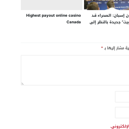
ن إسبان: الصحراء قد
Highest payout online casino
يت” جديدة بالنظر إلى
Canada
ية مشار إليها بـ
*
لإلكتروني.