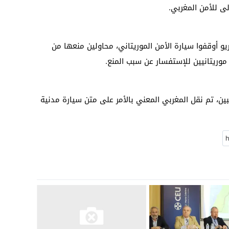
ى للأمن المغربي.
و أوقفوا سيارة الأمن الموريتاني، محاولين منعها من
وريتانيين للإستفسار عن سبب المنع.
بين، تم نقل المغربي المعني بالأمر على متن سيارة مدنية