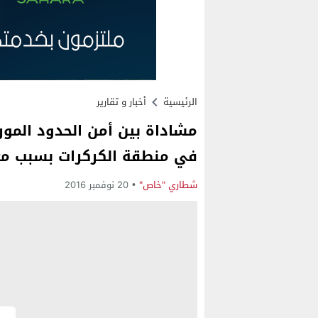
الرئيسية
أخبار و تقارير
مشاداة بين أمن الحدود المور
في منطقة الكركرات بسبب م
شطاري "خاص"
20 نوفمبر 2016