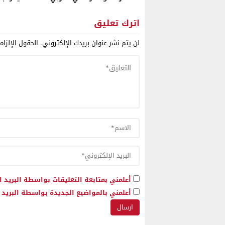
يمثل قطاعات الصحة والماء
الإنتاجات
والكهرباء في باماكو لبدء مرحلة
اترك تعليق
جديدة من التعاون
لن يتم نشر عنوان بريدك الإلكتروني.
الحقول الإلزام
أعلمني بمتابعة التعليقات بواسطة البريد ا
أعلمني بالمواضيع الجديدة بواسطة البريد ا