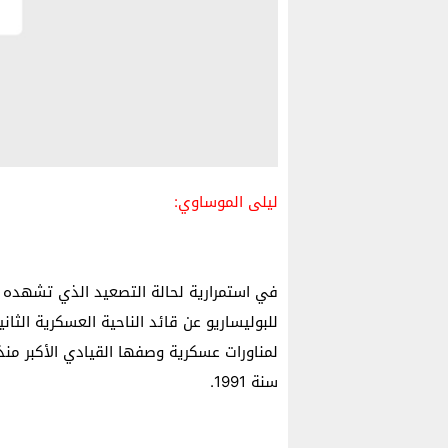
ليلى الموساوي:
في استمرارية لحالة التصعيد الذي تشهده ال
للبوليساريو عن قائد الناحية العسكرية الثان
لمناورات عسكرية وصفها القيادي الأكبر منذ
سنة 1991.