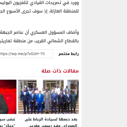
وورد في تصريحات القيادي لتلفزيون البوليس
للمنطقة العازلة، إذ سوف تجرى الأسبوع الجا
بالقطاع الشمالي القريب من منطقة تفاريتي
رابط مختصر
مقالات ذات صلة
بعد دعمها لسيادة الرباط على
غضب سين
الصحراء.. وفد رسمي مغربي
“حيكر” ب