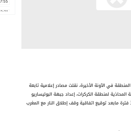
17:55
2:21
2:09
16:15
0:49
1:09
17:20
6:58
منطقة في الآونة الأخيرة، نقلت مصادر إعلامية تابعة
ية المحاذية لمنطقة الكركرات، إعداد جبهة البوليساريو
 فترة مابعد توقيع اتفاقية وقف إطلاق النار مع المغرب