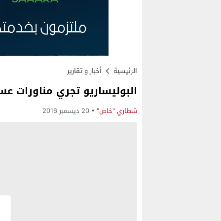
الرئيسية
أخبار و تقارير
البوليساريو تجري مناورات عسك
شطاري "خاص"
20 ديسمبر 2016