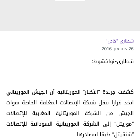
شطاري "خاص"
26 ديسمبر 2016
شطاري-نواكشوط:
كشفت جريدة “الأخبار” الموريتانية أن الجيش الموريتاني
اتخذ قرارا بنقل شبكة الإتصالات المغلقة الخاصة بقوات
الجيش من الشركة الموريتانية المغربية للإتصالات
“موريتل” إلى الشركة الموريتانية السودانية للإتصالات
“شنقيتل” طبقا لمصادرها.