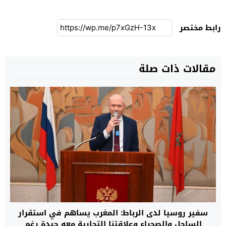
رابط مختصر
مقالات ذات صلة
سفير روسيا لدى الرباط: المغرب يساهم في استقرار
الساحل والصحراء وعلاقتنا التجارية معه جيدة رغم