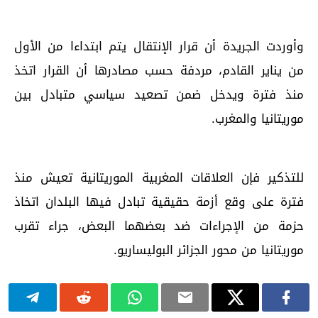
وأوردت الجريدة أن قرار الإنتقال يتم ابتداءا من الأول
من يناير القادم، مردفة حسب مصادرها أن القرار اتخذ
منذ فترة ويدخل ضمن تصعيد سياسي متبادل بين
موريتانيا والمغرب.
للتذكير فإن العلاقات المغربية الموريتانية تعيش منذ
فترة على وقع أزمة حقيقية تبادل فيها البلدان اتخاذ
حزمة من الإجراءات ضد بعضهما البعض، جراء تقرب
موريتانيا من محور الجزائر البوليساريو.