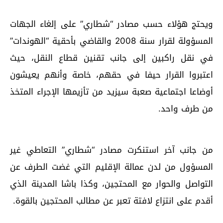
ويحتج هؤلاء حسب مصادر “شطاري” على إلغاء الجهات
المسؤولة لقرار سنة 2008 والقاضي بأحقية “الهوندات”
في نقل راكبين إلى جانب تقنين قطاع النقل، حيث
اعتبروا القرار حيفا في حقهم، خاصة وأنهم يعيشون
أوضاعا اجتماعية صعبة سيزيد من تأزيمها الإجراء المتخذ
من طرف واحد.
من جانب آخر استنكرت مصادر “شطاري” التعاطي غير
المسؤول من لدن عمالة الإقليم التي غضت الطرف عن
التواصل والحوار مع المحتجين، وكذا باشا المدينة الذي
أقدم على انتزاع لافتة تعبر عن مطالب المحتجين بالقوة.