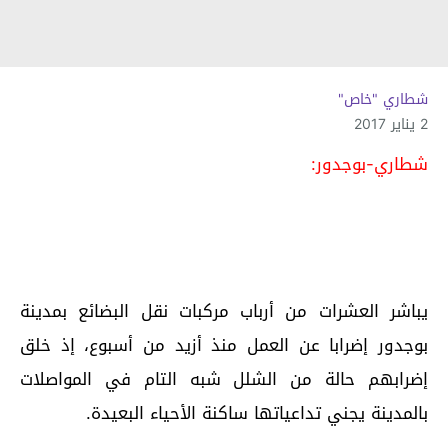
شطاري "خاص"
2 يناير 2017
شطاري-بوجدور:
يباشر العشرات من أرباب مركبات نقل البضائع بمدينة
بوجدور إضرابا عن العمل منذ أزيد من أسبوع، إذ خلق
إضرابهم حالة من الشلل شبه التام في المواصلات
بالمدينة يجني تداعياتها ساكنة الأحياء البعيدة.