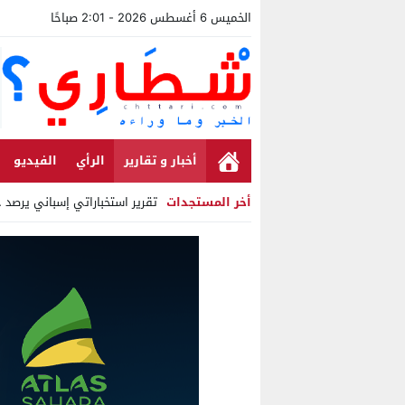
الخميس 6 أغسطس 2026 - 2:01 صباحًا
أخبار و تقارير
الرأي
الفيديو
أخر المستجدات
تقرير استخباراتي إسباني يرصد ح
Stop
Previous
Next