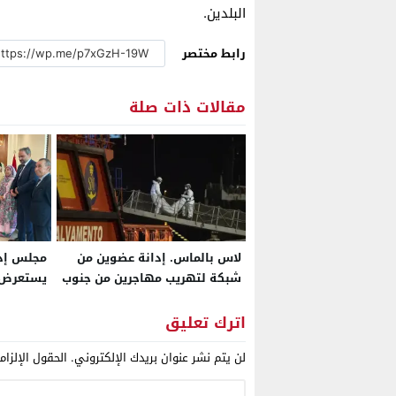
البلدين.
رابط مختصر
مقالات ذات صلة
لاس بالماس. إدانة عضوين من
مجلس إدا
شبكة لتهريب مهاجرين من جنوب
المغرب أودت بحياة 96 شخصا
استمرار ا
بالجهة
اترك تعليق
لن يتم نشر عنوان بريدك الإلكتروني.
الحقول الإلزام