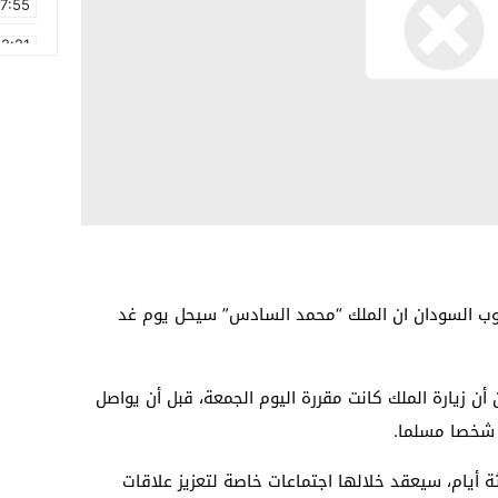
17:55
2:21
2:09
16:15
0:49
1:09
17:20
6:58
نوب السودان ان الملك “محمد السادس” سيحل يوم غد
أن زيارة الملك كانت مقررة اليوم الجمعة، قبل أن يواصل
ه شخصا مسلما.
ة أيام، سيعقد خلالها اجتماعات خاصة لتعزيز علاقات