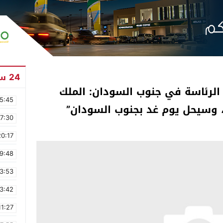
24 ساعة
الرئاسة في جنوب السودان: الملك
5:45
، وسيحل يوم غد بجنوب السودان”
17:30
20:17
9:48
3:53
3:42
11:27