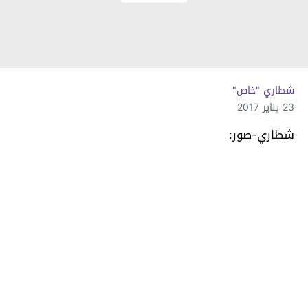
شطاري "خاص"
23 يناير 2017
شطاري-صور: