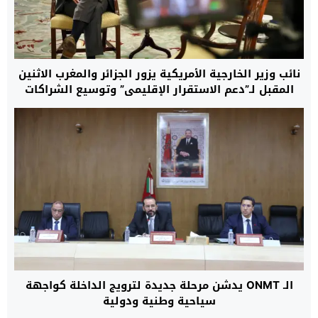
نائب وزير الخارجية الأمريكية يزور الجزائر والمغرب الاثنين
المقبل لـ”دعم الاستقرار الإقليمي” وتوسيع الشراكات
الاستراتيجية
الـ ONMT يدشن مرحلة جديدة لترويج الداخلة كواجهة
سياحية وطنية ودولية