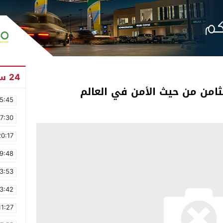
24 ساعة
امن من حيث الأمن في العالم
5:45
17:30
20:17
9:48
3:53
3:42
11:27