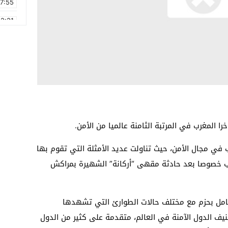
17:55
2:21
2:09
16:15
0:49
1:09
17:20
 المغرب في المرتبة الثامنة عالميا من الأمن.
6:58
في مجال الأمن، حيث تناولت عديد الأمثلة التي تقوم بها
هاب خصوصا بعد حادثة مقهى “أركانة” الشهيرة بمراكش
تعامل بحزم مع مختلف حالات الطوارئ التي تشهدها
يف الدول الآمنة في العالم، متقدمة على كثير من الدول