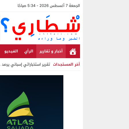
الجمعة 7 أغسطس 2026 - 5:34 صباحًا
أخبار و تقارير
الرأي
الفيديو
أخر المستجدات
تقرير استخباراتي إسباني يرصد حس
Stop
Previous
Next