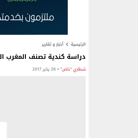
الرئيسية
أخبار و تقارير
دراسة كندية تصنف المغرب الث
شطاري "خاص"
26 يناير 2017