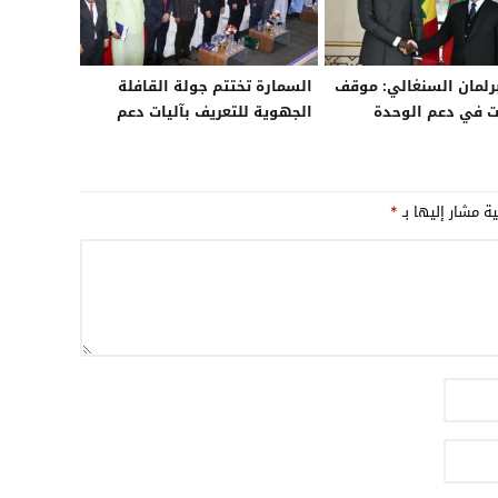
رلمان السنغالي: موقف
السمارة تختتم جولة القافلة
بت في دعم الوحدة
الجهوية للتعريف بآليات دعم
للمغرب
الاستثمار
ية مشار إليها بـ
*