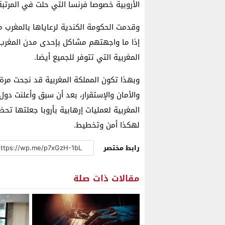
الأروبية خصوصا فرنسا التي حلت في المرتبة 88، أي بفارق 80 دول
وقدمت الحكومة الكندية لرعاياها بالمغرب 
إذا ما واجهتهم مشاكل بإحدى مدن المغرب، م
المغربية التي تتوفر للجميع أيضا.
وبهذا تكون المملكة المغربية قد نجحت مرة
والأمان والإستقرار، بعد أن سبق وأعلنت دول 
المغربية لعمليات إرهابية بأروبا جعلتها تح
لهكذا أمن وتخطيط.
رابط مختصر
مقالات ذات صلة