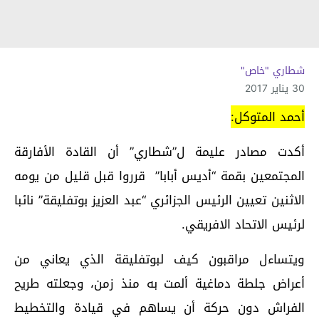
شطاري "خاص"
30 يناير 2017
أحمد المتوكل:
أكدت مصادر عليمة ل”شطاري” أن القادة الأفارقة
المجتمعين بقمة “أديس أبابا” قرروا قبل قليل من يومه
الاثنين تعيين الرئيس الجزائري “عبد العزيز بوتفليقة” نائبا
لرئيس الاتحاد الافريقي.
ويتساءل مراقبون كيف لبوتفليقة الذي يعاني من
أعراض جلطة دماغية ألمت به منذ زمن، وجعلته طريح
الفراش دون حركة أن يساهم في قيادة والتخطيط