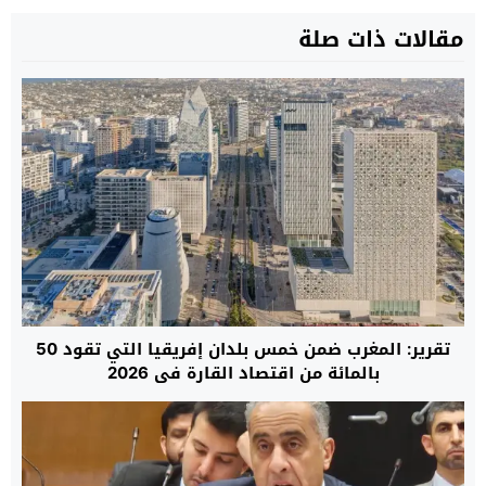
مقالات ذات صلة
تقرير: المغرب ضمن خمس بلدان إفريقيا التي تقود 50
بالمائة من اقتصاد القارة في 2026