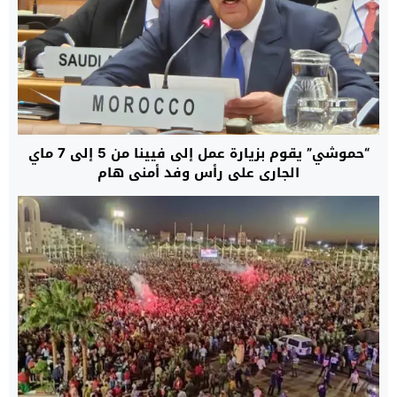
“حموشي” يقوم بزيارة عمل إلى فيينا من 5 إلى 7 ماي
الجاري على رأس وفد أمني هام