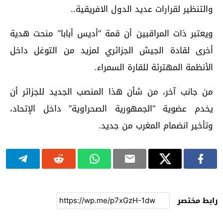
والتنظير لقرارات عديد الدول الافريقية..
ويعتبر ذات المراقبين أن قمة “أديس أبابا” منحت هدية
أخرى لقادة الجيش الجزائري لمزيد من التوغل داخل
الأنظمة المهترئة للقارة السمراء.
من جانب آخر، من شأن هذا المنصب الجديد للجزائر أن
يخدم عضوية “الجمهورية الصحراوية” داخل الإتحاد،
وتأخير انضمام المغرب من جديد.
رابط مختصر