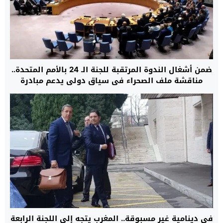
ضمن أشغال الندوة المرتقبة للجنة الـ 24 بالأمم المتحدة..
مناقشة ملف الصحراء في سياق دولي يدعم مبادرة
الحكم الذاتي المغربية
في دينامية غير مسبوقة.. المغرب يتجه إلى اللجنة الرابعة