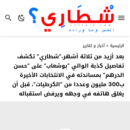
الرئيسية
»
أخبار و تقارير
بعد أزيد من ثلاثة أشهر،”شطاري” تكشف
تفاصيل كذبة الوالي “بوشعاب” على “حسن
الدرهم” بمساندته في الانتخابات الأخيرة
ب300 مليون وعددا من “الكرطيات”، قبل أن
يغلق هاتفه في وجهه ويرفض استقباله