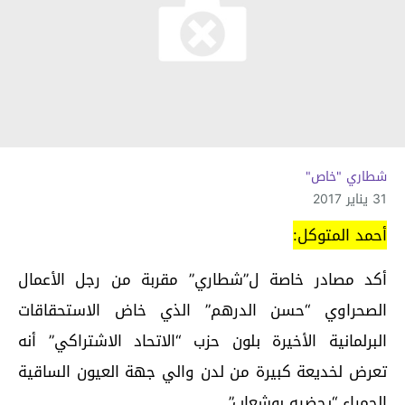
شطاري "خاص"
31 يناير 2017
أحمد المتوكل:
أكد مصادر خاصة ل”شطاري” مقربة من رجل الأعمال
الصحراوي “حسن الدرهم” الذي خاض الاستحقاقات
البرلمانية الأخيرة بلون حزب “الاتحاد الاشتراكي” أنه
تعرض لخديعة كبيرة من لدن والي جهة العيون الساقية
الحمراء “يحضيه بوشعاب”.