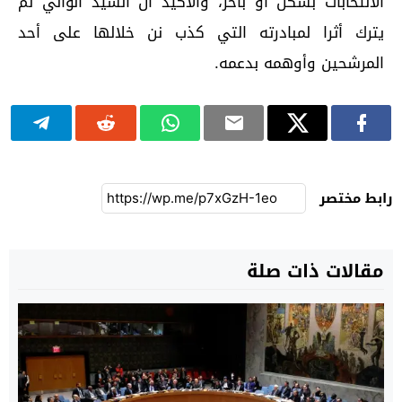
الانتخابات بشكل أو بآخر، والأكيد ان السيد الوالي لم
يترك أثرا لمبادرته التي كذب نن خلالها على أحد
المرشحين وأوهمه بدعمه.
رابط مختصر
مقالات ذات صلة