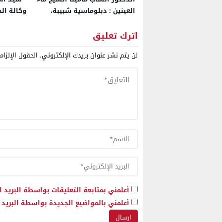
العينين : دبلوماسية شبيبة،
وكالة ال
امتداد إفريقي، ودينامية
الحمراء 
اقتصادية بنواكشوط
على مشار
اترك تعليق
العربية 
لن يتم نشر عنوان بريدك الإلكتروني.
الحقول الإلزام
أعلمني بمتابعة التعليقات بواسطة البريد ا
أعلمني بالمواضيع الجديدة بواسطة البريد ا