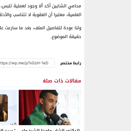
محامي الشابين أكد ألا وجود لعملية تلبس، 
العلمية، معتبرا أن العقوبة لا تتناسب والأد
ولنا عودة لتفاصيل الملف، بعد ما سارعت عا
حقيقة الموضوع.
رابط مختصر
مقالات ذات صلة
الدكتور الشاب مامينا الشيخ ماء
” سيد الم