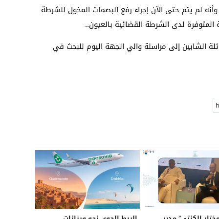
وأنه لم يتم حتى الآن إجراء رفع البصمات المخول للشرطة
لة المتوفرة لدى الشرطة القضائية بالعيون..
ئلة الشابين إلى مراسلة والي الجهة اليوم للبحث في
ختار الكنتي” مدير
الربط الجوي نحو ورزازات