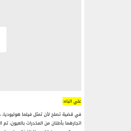
علي الباه:
في قضية تصلح لأن تمثل فيلما هوليوديا،
اتجارهما بأطنان من المخدرات بالعيون، تم