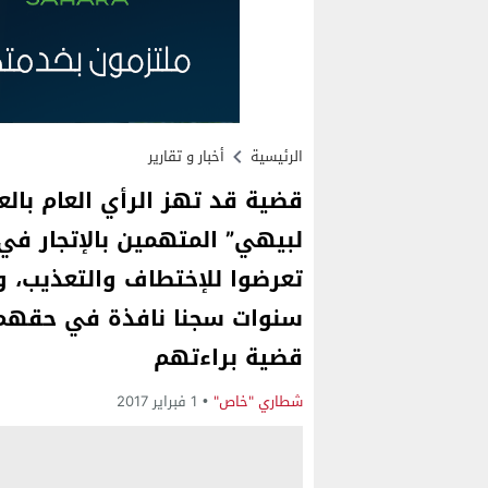
الرئيسية
أخبار و تقارير
قضية قد تهز الرأي العام بال
لبيهي” المتهمين بالإتجار في
سنوات سجنا نافذة في حقهم، 
قضية براءتهم
شطاري "خاص"
1 فبراير 2017