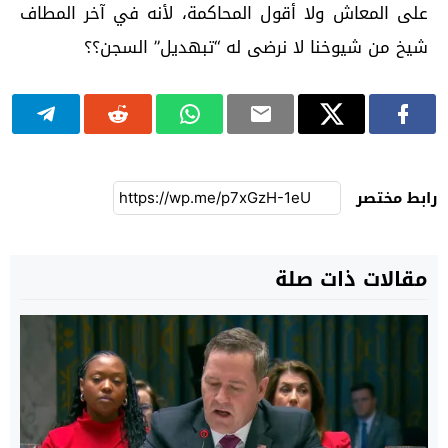
على المعاش ولا أقول المحاكمة، لأنه في آخر المطاف
شيخ من شيوخنا لا نرضى له “تبهديل” السجن؟؟
رابط مختصر
مقالات ذات صلة