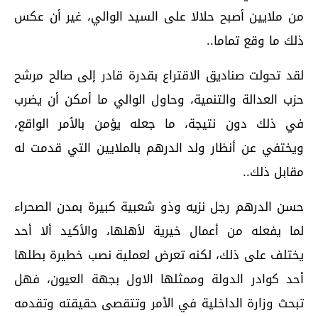
من ملايين أصبح حلالا على السيد الوالي، غير أن عكس
ذلك ما وقع تماما..
لقد تحولت صناديق الاقتراع بقدرة قادر إلى صالح مرشح
حزب العدالة والتنمية، وحاول الوالي ما أمكن أن يضرب
في ذلك دون نتيجة، ما جعله يؤمن بالأمر الواقع،
ويختفي عن أنظار ولد الدرهم بالملايين التي قدمت له
مقابل ذلك..
حسن الدرهم رجل نزيه وذو شعبية كبيرة بمدن الصحراء
لما يفعله من أعمال خيرية لأهلها، والأكيد ألا أحد
يختلف على ذلك، لكنه تعرض لعملية نصب خطيرة بطلها
أحد كوادر الدولة وممثلها الاول بجهة العيون، فهل
تبحث وزارة الداخلية في الأمر وتتقصى حقيقته وتقدمه