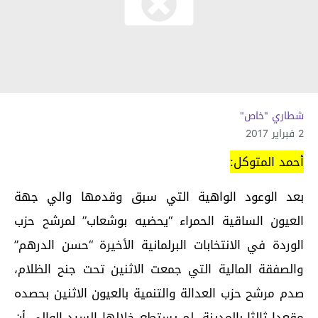
شطاري "خاص"
2 فبراير 2017
أحمد المتوكل:
بعد الوعود الواهية التي سبق وقدمها والي جهة
العيون الساقية الحمراء “يحضيه بوشعاب” لمرشح حزب
الوردة في الانتخابات البرلمانية الأخيرة “حسن الدرهم”
والصفقة المالية التي جمعت الاثنين تحت جنح الظلام،
صدم مرشح حزب العدالة والتنمية بالعيون الاثنين بحصده
مقعدا ثالثا بالمدينة، لم يستطع خلالها السيد الوالي أن