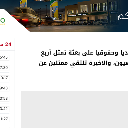
24 ساعة
يا وحقوقيا على بعثة تمثل أربع
5:45
يون، والأخيرة تلتقي ممثلين عن
17:30
20:17
9:48
3:53
3:42
11:27