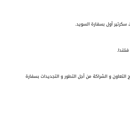
Reda Ba مسؤول برنامج التعاون و الشراكة من أجل التطور و التجديدات بسفارة