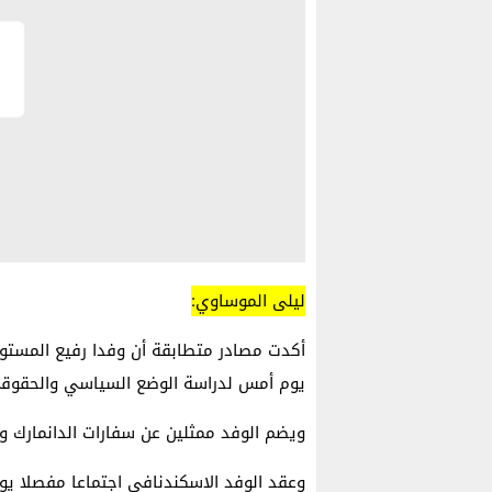
ليلى الموساوي:
أكدت مصادر متطابقة أن وفدا رفيع المستوى
يوم أمس لدراسة الوضع السياسي والحقوقي 
ويضم الوفد ممثلين عن سفارات الدانمارك وال
وعقد الوفد الاسكندنافي اجتماعا مفصلا يو