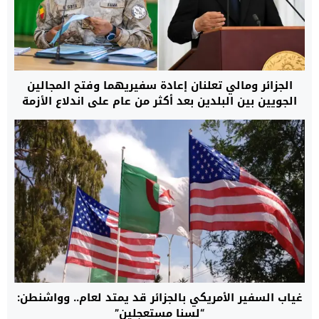
الجزائر ومالي تعلنان إعادة سفيريهما وفتح المجالين
الجويين بين البلدين بعد أكثر من عام على اندلاع الأزمة
الدبلوماسية بينهما
غياب السفير الأمريكي بالجزائر قد يمتد لعام.. وواشنطن:
“لسنا مستعجلين”