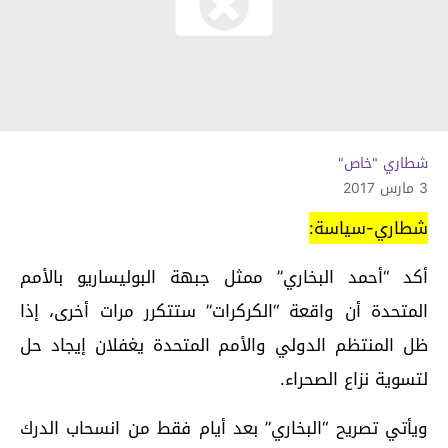
شطاري "خاص"
3 مارس 2017
شطاري-سياسة:
أكد “أحمد البخاري” ممثل جبهة البوليساريو بالأمم
المتحدة أن واقعة “الكركرات” ستتكرر مرات أخرى، إذا
ظل المنتظم الدولي والأمم المتحدة يغفلان إيجاد حل
لتسوية نزاع الصحراء.
ويأتي تصريح “البخاري” بعد أيام فقط من انسحاب الدرك