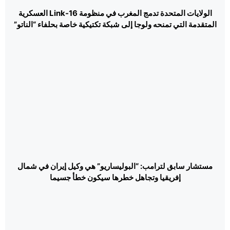
الولايات المتحدة تدمج المغرب في منظومة Link-16 العسكرية
المتقدمة التي تمنحه ولوجا إلى شبكة تكتيكية خاصة بحلفاء “الناتو”
مستشار سابق لترامب: “البوليساريو” هي وكيل إيران في شمال
إفريقيا وتجاهل خطرها سيكون خطأ جسيما