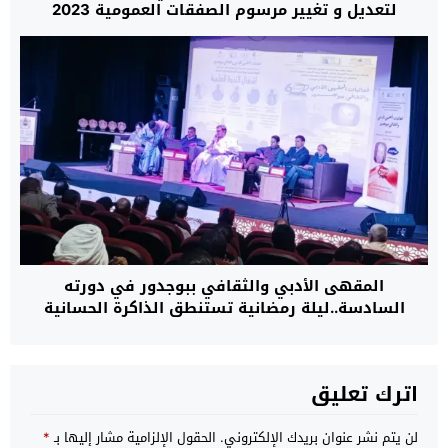
لتعديل و تغيير مرسوم الصفقات العمومية 2023
المقهى الأدبي والثقافي ببوجدور في دورته
السادسة..ليلة رمضانية تستنطق الذاكرة الحسانية
وتفكك سرديات الدراسات الكولونيالية
اترك تعليق
لن يتم نشر عنوان بريدك الإلكتروني.
الحقول الإلزامية مشار إليها بـ
*