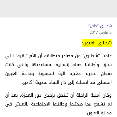
شطاري "خاص"
5 مارس 2017
شطاري-العيون:
علمت “شطاري” من مصادر متطابقة أن الأم “رقية” التي
سبق وأطلقنا حملة إنسانية لمساعدتها والتي كانت
تقطن بحجرة صغيرة آلية للسقوط بمدينة العيون
السفلى قد انتقلت إلى دار البقاء بمدينة أكادير.
وكان أمنية الراحلة أن تلتحق بإحدى دور العجزة، بعد أن
لم تشفع لها صحتها وحالتها الاجتماعية بالعيش في
مدينة العيون.