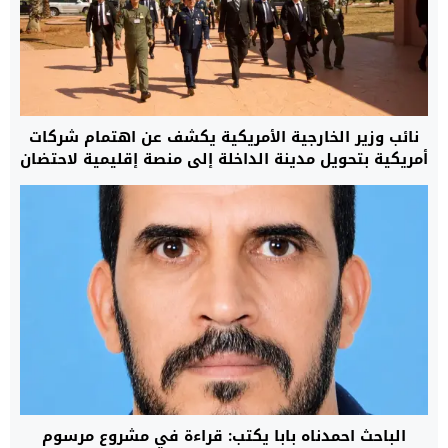
نائب وزير الخارجية الأمريكية يكشف عن اهتمام شركات
أمريكية بتحويل مدينة الداخلة إلى منصة إقليمية لاحتضان
مركز بيانات
الباحث احمدناه بابا يكتب: قراءة في مشروع مرسوم