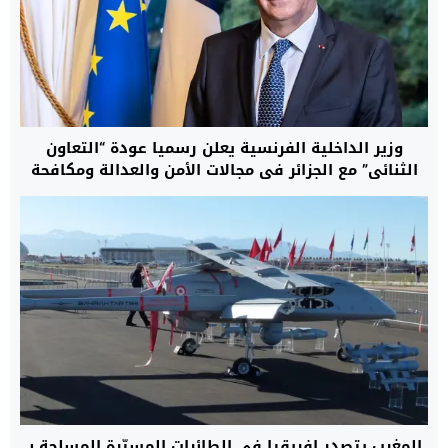
وزير الداخلية الفرنسية يعلن رسميا عودة “التعاون
الثنائي” مع الجزائر في مجالات الأمن والعدالة ومكافحة
الهجرة غير النظامية
المغرب يتصدر إفريقيا في الطائرات المسيّرة المسلحة بـ