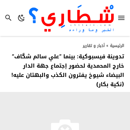
الرئيسية
»
أخبار و تقارير
تدوينة فيسبوكية: بينما “علي سالم شگاف”
خارج المحمدية لحضور إجتماع جهة الدار
البيضاء شيوخ يفترون الكذب والبهتان عليه!
(نكية بكار)