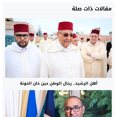
مقالات ذات صلة
أهل الرشيد.. رجال الوطن حين خان الخونة