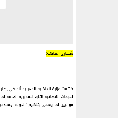
شطاري-متابعة:
كشفت وزارة الداخلية المغربية أنه في إطار 
للأبحاث القضائية التابع للمديرية العامة لم
مواليين لما يسمى بتنظيم “الدولة الإسلامية