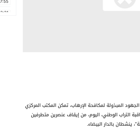
17:55
2:21
2:09
16:15
0:49
1:09
17:20
6:58
الجهود المبذولة لمكافحة الإرهاب، تمكن المكتب المركزي
راقبة التراب الوطني، اليوم، من إيقاف عنصرين متطرفين
”، ينشطان بالدار البيضاء.