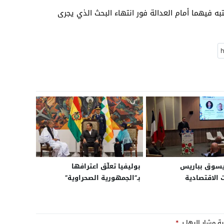
به فيهما أمام العدالة فور انتهاء البحث الذي يجرى
يسوق بباريس
بوليفيا تعلّق اعترافها
 الاقتصادية
بـ”الجمهورية الصحراوية”
ارية لجهة العيون
وتستأنف علاقاتها مع المغرب
ية مشار إليها بـ
*