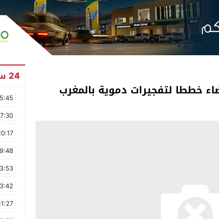
24 ساعة
ضاء خططا لتفجيرات دموية بالمغرب
5:45
17:30
20:17
9:48
3:53
3:42
11:27