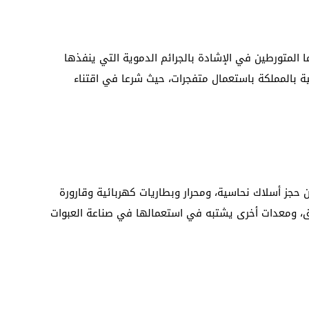
ما المتورطين في الإشادة بالجرائم الدموية التي ينفذها
ة بالمملكة باستعمال متفجرات، حيث شرعا في اقتناء
حجز أسلاك نحاسية، ومحرار وبطاريات كهربائية وقارورة
ومعدات أخرى يشتبه في استعمالها في صناعة العبوات