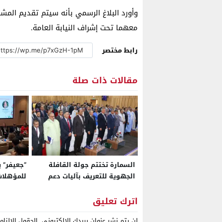
وأورد البلاغ الرسمي بأنه سيتم تقديم المشت
معهما تحت إشراف النيابة العامة.
رابط مختصر
مقالات ذات صلة
السمارة تختتم جولة القافلة
“جعيفر” 
الجهوية للتعريف بآليات دعم
للمؤهلات
الاستثمار
والاستثم
اترك تعليق
لن يتم نشر عنوان بريدك الإلكتروني.
الحقول الإلزام