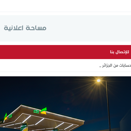
للإتصال بنا
ابات من الجزائر وأرقاما بـ _