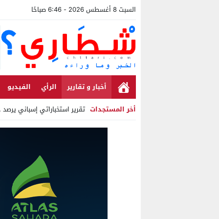
السبت 8 أغسطس 2026 - 6:46 صباحًا
أخبار و تقارير
الرأي
الفيديو
أخر المستجدات
تقرير استخباراتي إسباني يرصد ح
Stop
Previous
Next