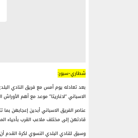
شطاري-سبور:
بعد تعادله يوم أمس مع فريق النادي البلدي
الاسباني “لاغاريتا” موعد مع أهم الأوراش ا
عناصر الفريق الاسباني أبدين إعجابهن بما ت
قادتهن إلى مختلف ملاعب القرب بأحياء المد
وسبق للنادي البلدي النسوي لكرة القدم أن 