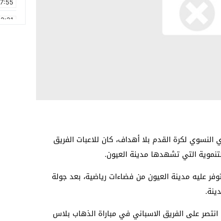
17:55
2:21
2:09
16:15
0:49
1:09
17:20
6:58
 النسوي لكرة القدم بلا أهداف، كان للاعبات الفريق
لتنموية التي تشهدها مدينة العيون.
توفر عليه مدينة العيون من فضاءات رياضية، بعد جولة
ينة.
انتصر على الفريق الاسباني في مباراة الذهاب بلاس