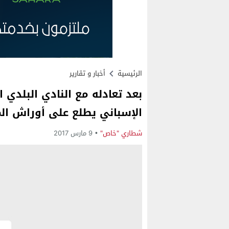
الرئيسية
أخبار و تقارير
بعد تعادله مع النادي البلدي ا
الإسباني يطلع على أوراش الم
شطاري "خاص"
9 مارس 2017