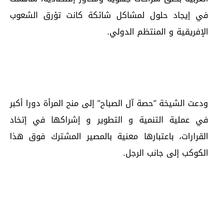
في إيجاد حلول لمشاكل شائكة كانت تؤرق الشعوب
الإفريقية و المنتظم الدولي.
ودعت الشيخة “حصة آل الصباح” إلى منح المرأة دورا أكبر
في عملية التنمية و التطوير و إشراكها في إتخاد
القرارات، باعتبارها معنية بالمصير المشترك فوق هذا
الكوكب إلى جانب الرجل.