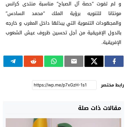
و لم تفوت “حصة آل الصباح” مناسبة منتدى كرانس
مونتانا للتنويه برؤية الملك “محمد السادس”
والمجهودات التنموية التي يبذلها داخل المغرب و خارجه
بالدول الإفريقية من أجل تحسين ظروف عيش الشعوب
الإفريقية.
رابط مختصر
مقالات ذات صلة