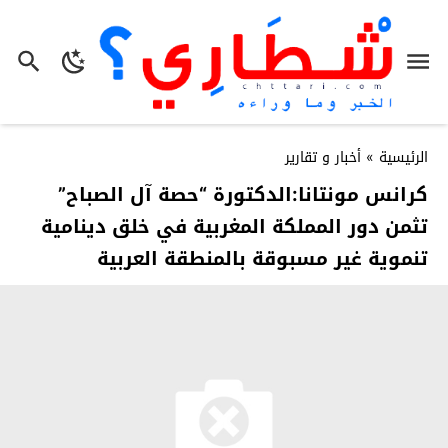
الرئيسية
»
أخبار و تقارير
كرانس مونتانا:الدكتورة “حصة آل الصباح”
تثمن دور المملكة المغربية في خلق دينامية
تنموية غير مسبوقة بالمنطقة العربية