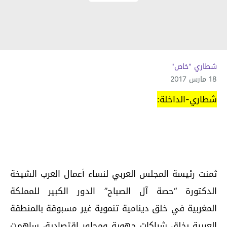
شطاري "خاص"
18 مارس 2017
شطاري-الداخلة:
ثمنت رئيسة المجلس العربي لنساء أعمال العرب الشيخة
الدكتورة “حصة آل الصباح” الدور الكبير للمملكة
المغربية في خلق دينامية تنموية غير مسبوقة بالمنطقة
العربية بخلق شراكات جهوية ومحاور إقتصادية، ساهمت